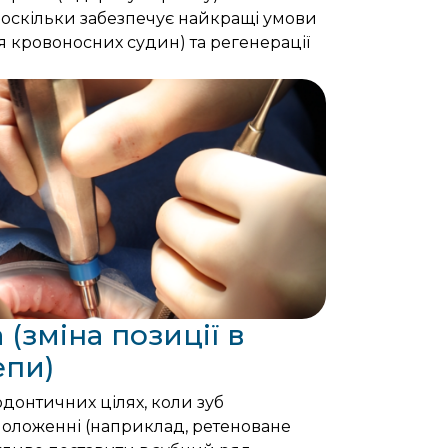
, оскільки забезпечує найкращі умови
я кровоносних судин) та регенерації
 (зміна позиції в
епи)
одонтичних цілях, коли зуб
оложенні (наприклад, ретеноване