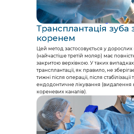
Трансплантація зуба
коренем
Цей метод застосовується у дорослих 
(найчастіше третій моляр) має повніс
закритою верхівкою. У таких випадках
трансплантації, як правило, не зберіга
тижні після операції, після стабілізаці
ендодонтичне лікування (видалення 
кореневих каналів).