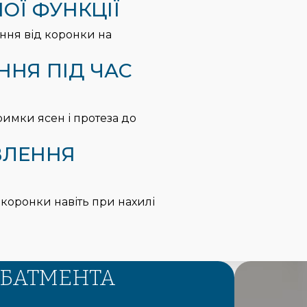
ОЇ ФУНКЦІЇ
ння від коронки на
ННЯ ПІД ЧАС
имки ясен і протеза до
ВЛЕННЯ
коронки навіть при нахилі
АБАТМЕНТА