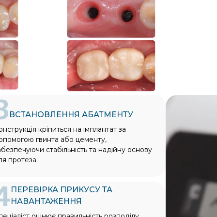
3
ВСТАНОВЛЕННЯ АБАТМЕНТУ
онструкція кріпиться на імплантат за
опомогою гвинта або цементу,
абезпечуючи стабільність та надійну основу
ля протеза.
4
ПЕРЕВІРКА ПРИКУСУ ТА
НАВАНТАЖЕННЯ
пеціаліст оцінює правильність розподілу