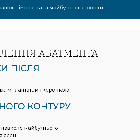
вашого імпланта та майбутньої коронки
ВЛЕННЯ АБАТМЕНТА
И ПІСЛЯ
іж імплантатом і коронкою
НОГО КОНТУРУ
 навколо майбутнього
я ясен.