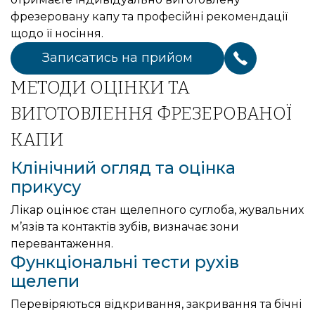
фрезеровану капу та професійні рекомендації
щодо її носіння.
Записатись на прийом
МЕТОДИ ОЦІНКИ ТА
ВИГОТОВЛЕННЯ ФРЕЗЕРОВАНОЇ
КАПИ
Клінічний огляд та оцінка
прикусу
Лікар оцінює стан щелепного суглоба, жувальних
м’язів та контактів зубів, визначає зони
перевантаження.
Функціональні тести рухів
щелепи
Перевіряються відкривання, закривання та бічні