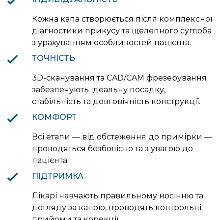
Кожна капа створюється після комплексної
діагностики прикусу та щелепного суглоба
з урахуванням особливостей пацієнта.
ТОЧНІСТЬ
3D-сканування та CAD/CAM фрезерування
забезпечують ідеальну посадку,
стабільність та довговічність конструкції.
КОМФОРТ
Всі етапи — від обстеження до примірки —
проводяться безболісно та з увагою до
пацієнта.
ПІДТРИМКА
Лікарі навчають правильному носінню та
догляду за капою, проводять контрольні
прийоми та корекції.