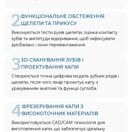
2
ФУНКЦІОНАЛЬНЕ ОБСТЕЖЕННЯ
ЩЕЛЕПИ ТА ПРИКУСУ
Виконуються тести рухів щелепи, оцінка контакту
зубів та амплітуди відкривання, щоб зафіксувати
дисбаланс і зони перевантаження.
3
3D-СКАНУВАННЯ ЗУБІВ І
ПРОЕКТУВАННЯ КАПИ
Створюється точна цифрова модель зубних рядів і
щелепи, після чого лікар проектує капу з
урахуванням анатомії та функції суглоба.
4
ФРЕЗЕРУВАННЯ КАПИ З
ВИСОКОТОЧНИХ МАТЕРІАЛІВ
Використовується CAD/CAM технологія для
виготовлення капи, що забезпечує ідеальну