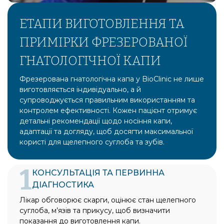
ЕТАПИ ВИГОТОВЛЕННЯ ТА
ПРИМІРКИ ФРЕЗЕРОВАНОЇ
ГНАТОЛОГІЧНОЇ КАПИ
Фрезерована гнатологічна капа у BioClinic не лише
виготовляється індивідуально, а й
супроводжується правильним використанням та
контролем ефективності. Кожен пацієнт отримує
детальні рекомендації щодо носіння капи,
адаптації та догляду, щоб досягти максимальної
користі для щелепного суглоба та зубів.
1
КОНСУЛЬТАЦІЯ ТА ПЕРВИННА
ДІАГНОСТИКА
Лікар обговорює скарги, оцінює стан щелепного
суглоба, м’язів та прикусу, щоб визначити
показання до виготовлення капи.