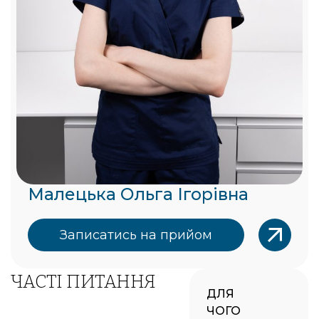
Малецька Ольга Ігорівна
Записатись на прийом
ЧАСТІ ПИТАННЯ
ДЛЯ
ЧОГО