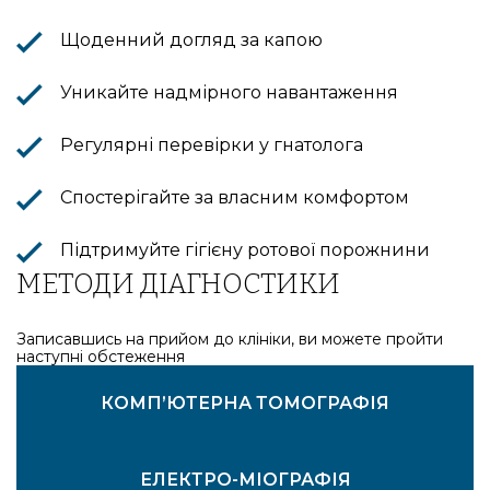
Щоденний догляд за капою
Уникайте надмірного навантаження
Регулярні перевірки у гнатолога
Спостерігайте за власним комфортом
Підтримуйте гігієну ротової порожнини
МЕТОДИ ДІАГНОСТИКИ
Записавшись на прийом до клініки, ви можете пройти
наступні обстеження
ВІЗУАЛЬНИЙ ОГЛЯД
МІКРОСКОПІЯ ЗУБІВ
КОМП’ЮТЕРНА ТОМОГРАФІЯ
ЕЛЕКТРО-МІОГРАФІЯ