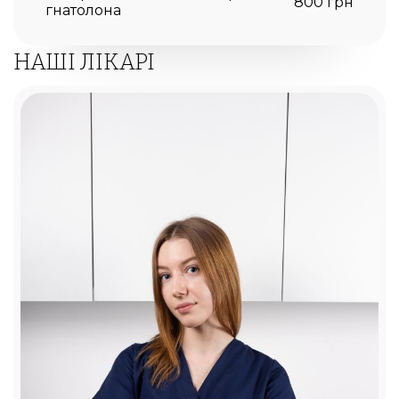
800 грн
гнатолона
НАШІ ЛІКАРІ