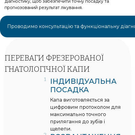
діагностику, щоб забезпечити точну посадку та
прогнозований результат лікування.
Проводимо консультацію та функціональну діагн
ПЕРЕВАГИ ФРЕЗЕРОВАНОЇ
ГНАТОЛОГІЧНОЇ КАПИ
1
ІНДИВІДУАЛЬНА
ПОСАДКА
Капа виготовляється за
цифровим протоколом для
максимально точного
прилягання до зубів і
щелепи.
2