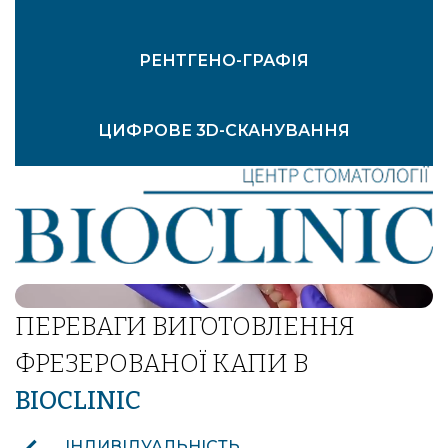
РЕНТГЕНО-ГРАФІЯ
ЦИФРОВЕ 3D-СКАНУВАННЯ
СТВОРЕННЯ АНАЛОГОВОГО ВІДБИТКА ЗУБІВ
ВНУТРІШНЬОРОТОВІ ФОТОГРАФІЇ
ПЕРЕВАГИ ВИГОТОВЛЕННЯ
ФРЕЗЕРОВАНОЇ КАПИ В
BIOCLINIC
ІНДИВІДУАЛЬНІСТЬ