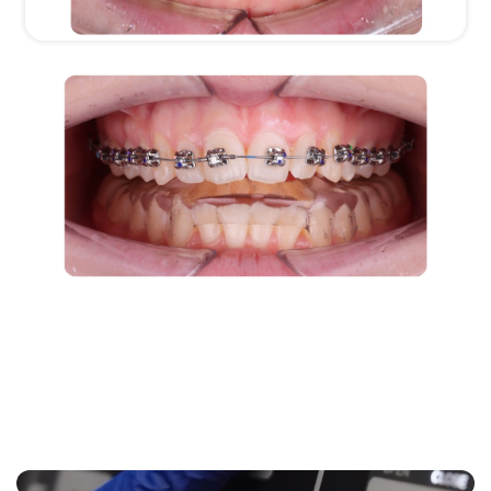
рівні