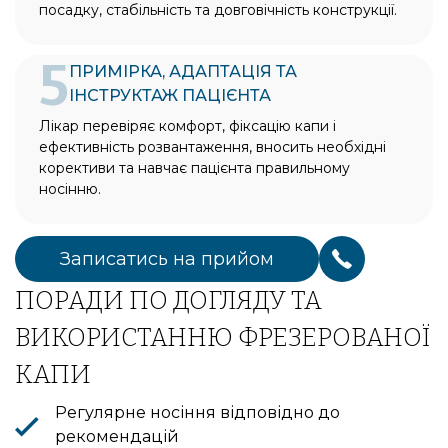
посадку, стабільність та довговічність конструкції.
5
ПРИМІРКА, АДАПТАЦІЯ ТА
ІНСТРУКТАЖ ПАЦІЄНТА
Bioclinic
Лікар перевіряє комфорт, фіксацію капи і
ефективність розвантаження, вносить необхідні
корективи та навчає пацієнта правильному
носінню.
Записатись на прийом
ПОРАДИ ПО ДОГЛЯДУ ТА
ВИКОРИСТАННЮ ФРЕЗЕРОВАНОЇ
КАПИ
Регулярне носіння відповідно до
рекомендацій