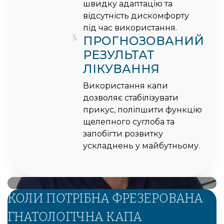
швидку адаптацію та
відсутність дискомфорту
під час використання.
5
ПРОГНОЗОВАНИЙ
РЕЗУЛЬТАТ
ЛІКУВАННЯ
Використання капи
дозволяє стабілізувати
прикус, поліпшити функцію
щелепного суглоба та
запобігти розвитку
ускладнень у майбутньому.
КОЛИ ПОТРІБНА ФРЕЗЕРОВАНА
ГНАТОЛОГІЧНА КАПА