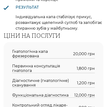
РЕЗУЛЬТАТ
Індивідуальна капа стабілізує прикус,
розвантажує щелепний суглоб та запобігає
стиранню зубів у майбутньому.
ЦІНИ НА ПОСЛУГИ
Гнатологічна капа
20,000 грн
фрезерована
Первинна консультація
1,800 грн
гнатолога
Діагностичне (гнатологічне)
1,200 грн
сканування
Функціональна діагностика
12,000 грн
Контрольний огляд лікаря-