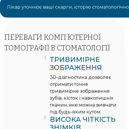
Лікар уточнює ваші скарги, історію стоматологічно
ПЕРЕВАГИ КОМП’ЮТЕРНОЇ
ТОМОГРАФІЇ В СТОМАТОЛОГІЇ
1
ТРИВИМІРНЕ
ЗОБРАЖЕННЯ
3D-діагностика дозволяє
отримати точне
тривимірне зображення
зубів, кісток і навколишніх
тканин, яке можна вивчати
під будь-яким кутом.
2
ВИСОКА ЧІТКІСТЬ
ЗНІМКІВ