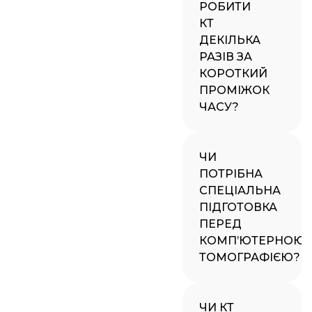
РОБИТИ
КТ
ДЕКІЛЬКА
РАЗІВ ЗА
КОРОТКИЙ
ПРОМІЖОК
ЧАСУ?
ЧИ
ПОТРІБНА
СПЕЦІАЛЬНА
ПІДГОТОВКА
ПЕРЕД
КОМП’ЮТЕРНОЮ
ТОМОГРАФІЄЮ?
ЧИ КТ