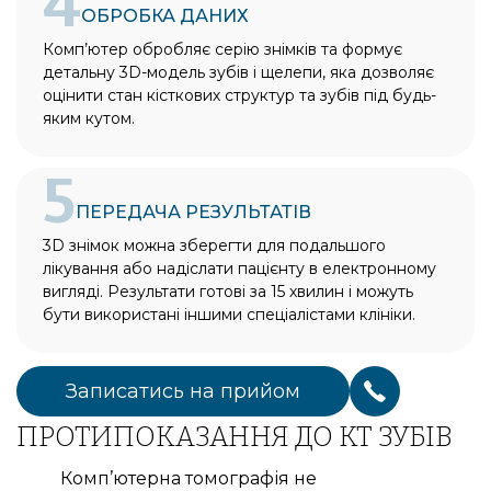
4
ОБРОБКА ДАНИХ
Комп’ютер обробляє серію знімків та формує
детальну 3D-модель зубів і щелепи, яка дозволяє
оцінити стан кісткових структур та зубів під будь-
яким кутом.
5
ПЕРЕДАЧА РЕЗУЛЬТАТІВ
3D знімок можна зберегти для подальшого
лікування або надіслати пацієнту в електронному
вигляді. Результати готові за 15 хвилин і можуть
бути використані іншими спеціалістами клініки.
Записатись на прийом
ПРОТИПОКАЗАННЯ ДО КТ ЗУБІВ
Комп’ютерна томографія не