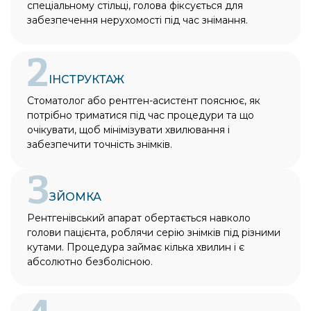
спеціальному стільці, голова фіксується для
забезпечення нерухомості під час знімання.
2
ІНСТРУКТАЖ
Стоматолог або рентген-асистент пояснює, як
потрібно триматися під час процедури та що
очікувати, щоб мінімізувати хвилювання і
забезпечити точність знімків.
3
ЗЙОМКА
Рентгенівський апарат обертається навколо
голови пацієнта, роблячи серію знімків під різними
кутами. Процедура займає кілька хвилин і є
абсолютно безболісною.
Bioclinic