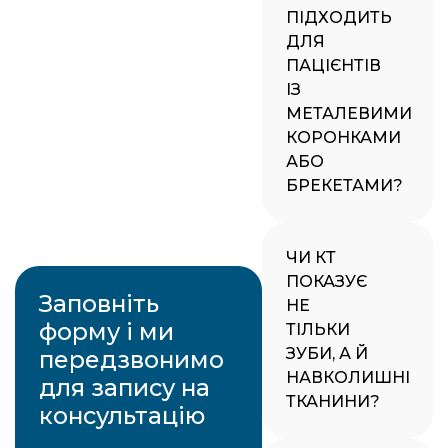
ПІДХОДИТЬ
ДЛЯ
ПАЦІЄНТІВ
ІЗ
МЕТАЛЕВИМИ
КОРОНКАМИ
АБО
БРЕКЕТАМИ?
ЧИ КТ
ПОКАЗУЄ
Заповніть
НЕ
форму і ми
ТІЛЬКИ
ЗУБИ, А Й
передзвонимо
НАВКОЛИШНІ
для запису на
ТКАНИНИ?
консультацію