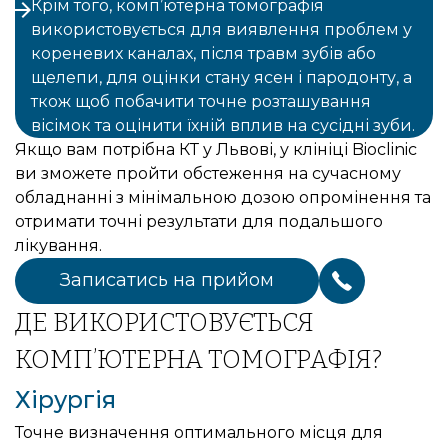
Крім того, комп’ютерна томографія
використовується для виявлення проблем у
кореневих каналах, після травм зубів або
щелепи, для оцінки стану ясен і пародонту, а
ткож щоб побачити точне розташування
вісімок та оцінити їхній вплив на сусідні зуби.
Якщо вам потрібна КТ у Львові, у клініці Bioclinic
ви зможете пройти обстеження на сучасному
обладнанні з мінімальною дозою опромінення та
отримати точні результати для подальшого
лікування.
Записатись на прийом
ДЕ ВИКОРИСТОВУЄТЬСЯ
КОМП’ЮТЕРНА ТОМОГРАФІЯ?
Хірургія
Точне визначення оптимального місця для