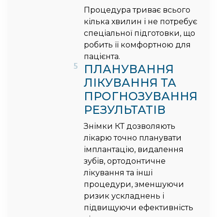
Процедура триває всього
кілька хвилин і не потребує
спеціальної підготовки, що
робить її комфортною для
пацієнта.
5
ПЛАНУВАННЯ
ЛІКУВАННЯ ТА
ПРОГНОЗУВАННЯ
РЕЗУЛЬТАТІВ
Знімки КТ дозволяють
лікарю точно планувати
імплантацію, видалення
зубів, ортодонтичне
лікування та інші
процедури, зменшуючи
ризик ускладнень і
підвищуючи ефективність