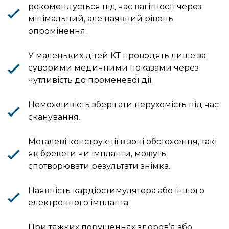
рекомендується під час вагітності через
мінімальний, але наявний рівень
опромінення.
У маленьких дітей КТ проводять лише за
суворими медичними показами через
чутливість до променевої дії.
Неможливість зберігати нерухомість під час
сканування.
Металеві конструкції в зоні обстеження, такі
як брекети чи імпланти, можуть
спотворювати результати знімка.
Наявність кардіостимулятора або іншого
електронного імпланта.
При тяжких порушеннях здоров’я або