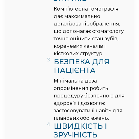
Комп’ютерна томографія
дає максимально
деталізовані зображення,
що допомагає стоматологу
точно оцінити стан зубів,
кореневих каналів і
кісткових структур.
3
БЕЗПЕКА ДЛЯ
ПАЦІЄНТА
Мінімальна доза
опромінення робить
процедуру безпечною для
здоров’я і дозволяє
застосовувати її навіть для
планових обстежень.
4
ШВИДКІСТЬ І
ЗРУЧНІСТЬ