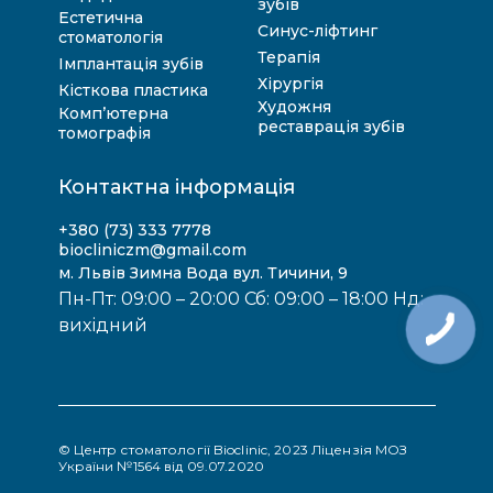
зубів
Естетична
Синус-ліфтинг
стоматологія
Терапія
Імплантація зубів
Хірургія
Кісткова пластика
Художня
Комп’ютерна
реставрація зубів
томографія
Контактна інформація
+380 (73) 333 7778
biocliniczm@gmail.com
м. Львів Зимна Вода вул. Тичини, 9
Пн-Пт: 09:00 – 20:00 Сб: 09:00 – 18:00 Нд:
вихідний
© Центр стоматології Bioclinic, 2023 Ліцензія МОЗ
України №1564 від 09.07.2020