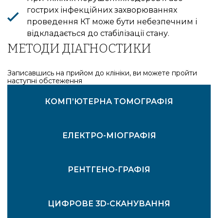
гострих інфекційних захворюваннях
проведення КТ може бути небезпечним і
відкладається до стабілізації стану.
МЕТОДИ ДІАГНОСТИКИ
Записавшись на прийом до клініки, ви можете пройти
наступні обстеження
ВІЗУАЛЬНИЙ ОГЛЯД
МІКРОСКОПІЯ ЗУБІВ
КОМП’ЮТЕРНА ТОМОГРАФІЯ
ЕЛЕКТРО-МІОГРАФІЯ
РЕНТГЕНО-ГРАФІЯ
ЦИФРОВЕ 3D-СКАНУВАННЯ