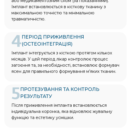
або медикаментозним сном (за показаннями).
Імплант встановлюється в кісткову тканину з
максимальною точністю та мінімальною
травматичністю.
4
ПЕРІОД ПРИЖИВЛЕННЯ
(ОСТЕОІНТЕГРАЦІЯ)
Імплант інтегрується з кісткою протягом кількох
місяців. У цей період лікар контролює процес
загоєння та, за необхідності, встановлює формувач
ясен для правильного формування м’яких тканин.
5
ПРОТЕЗУВАННЯ ТА КОНТРОЛЬ
РЕЗУЛЬТАТУ
Після приживлення імпланта встановлюється
індивідуальна коронка, яка відновлює жувальну
функцію та естетику усмішки.