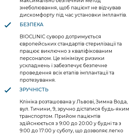
максимально безпечний метод
знеболювання, щоб пацієнт не відчував
дискомфорту під час установки імплантів.
БЕЗПЕКА
BIOCLINIC суворо дотримується
європейських стандартів стерилізації та
працює виключно з кваліфікованим
персоналом. Це мінімізує ризики
ускладнень і забезпечує безпечне
проведення всіх етапів імплантації та
протезування.
ЗРУЧНІСТЬ
Клініка розташована у Львові, Зимна Вода,
вул. Тичини, 9, зручно дістатися будь-яким
транспортом. Прийом пацієнтів
здійснюється з 9:00 до 20:00 у будні та з
9:00 до 17:00 у суботу, що дозволяє легко