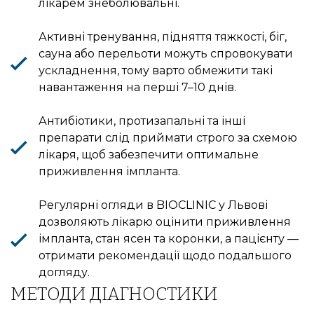
лікарем знеболювальні.
Активні тренування, підняття тяжкості, біг,
сауна або перельоти можуть спровокувати
ускладнення, тому варто обмежити такі
навантаження на перші 7–10 днів.
Антибіотики, протизапальні та інші
препарати слід приймати строго за схемою
лікаря, щоб забезпечити оптимальне
приживлення імпланта.
Регулярні огляди в BIOCLINIC у Львові
дозволяють лікарю оцінити приживлення
імпланта, стан ясен та коронки, а пацієнту —
отримати рекомендації щодо подальшого
догляду.
МЕТОДИ ДІАГНОСТИКИ