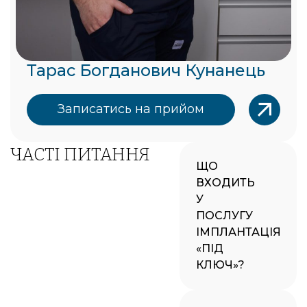
Тарас Богданович Кунанець
Записатись на прийом
ЧАСТІ ПИТАННЯ
ЩО
ВХОДИТЬ
У
ПОСЛУГУ
ІМПЛАНТАЦІЯ
«ПІД
КЛЮЧ»?