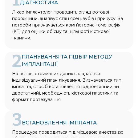
ДІАГНОСТИКА
Лікар-імплантолог проводить огляд ротової
порожнини, аналізує стан ясен, зубів і прикусу. За
потреби призначається комп’ютерна томографія
(КТ) для оцінки об’єму та щільності кісткової
тканини.
2
ПЛАНУВАННЯ ТА ПІДБІР МЕТОДУ
ІМПЛАНТАЦІЇ
На основі отриманих даних складається
індивідуальний план лікування. Визначається тип
імпланта, спосіб встановлення (одноетапний чи
двоетапний), необхідність кісткової пластики та
формат протезування.
3
ВСТАНОВЛЕННЯ ІМПЛАНТА
Процедура проводиться під місцевою анестезією