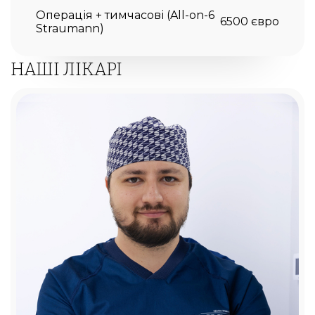
Операція + тимчасові (All-on-6
6500 євро
Straumann)
НАШІ ЛІКАРІ