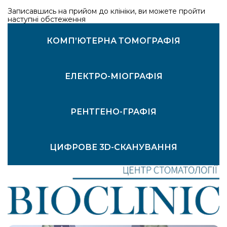
Записавшись на прийом до клініки, ви можете пройти
наступні обстеження
ВІЗУАЛЬНИЙ ОГЛЯД
МІКРОСКОПІЯ ЗУБІВ
КОМП’ЮТЕРНА ТОМОГРАФІЯ
ЕЛЕКТРО-МІОГРАФІЯ
Bioclinic
РЕНТГЕНО-ГРАФІЯ
ЦИФРОВЕ 3D-СКАНУВАННЯ