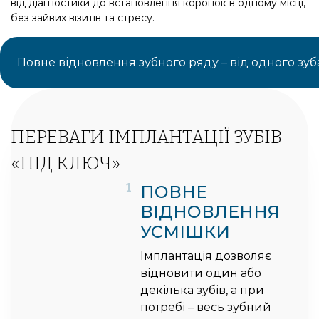
від діагностики до встановлення коронок в одному місці,
без зайвих візитів та стресу.
Повне відновлення зубного ряду – від одного зуба 
ПЕРЕВАГИ ІМПЛАНТАЦІЇ ЗУБІВ
«ПІД КЛЮЧ»
1
ПОВНЕ
ВІДНОВЛЕННЯ
УСМІШКИ
Імплантація дозволяє
відновити один або
декілька зубів, а при
потребі – весь зубний