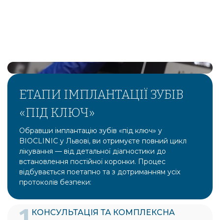
ЕТАПИ ІМПЛАНТАЦІЇ ЗУБІВ
«ПІД КЛЮЧ»
Обравши імплантацію зубів «під ключ» у
BIOCLINIC у Львові, ви отримуєте повний цикл
лікування — від детальної діагностики до
встановлення постійної коронки. Процес
відбувається поетапно та з дотриманням усіх
протоколів безпеки:
1
КОНСУЛЬТАЦІЯ ТА КОМПЛЕКСНА