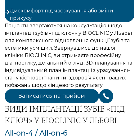
Дискомфорт під час жування або зміни
прикусу
Пацієнти звертаються на консультацію щодо
імплантації зубів «під ключ» у BIOCLINIC у Львові
для комплексного відновлення функції зубів та
естетики усмішки. Звернувшись до нашої
клініки BIOCLINIC, ви отримаєте професійну
діагностику, детальний огляд, 3D-планування та
індивідуальний план імплантації з урахуванням
стану кісткової тканини, здоров’я ясен і ваших
побажань щодо кінцевого результату.
Записатись на прийом
ВИДИ ІМПЛАНТАЦІЇ ЗУБІВ «ПІД
КЛЮЧ» У BIOCLINIC У ЛЬВОВІ
All-on-4 / All-on-6