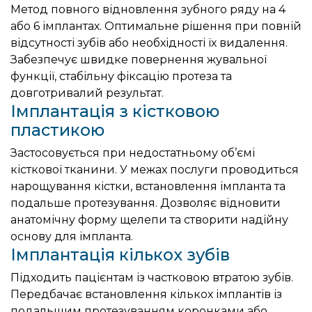
Метод повного відновлення зубного ряду на 4
або 6 імплантах. Оптимальне рішення при повній
відсутності зубів або необхідності їх видалення.
Забезпечує швидке повернення жувальної
функції, стабільну фіксацію протеза та
довготривалий результат.
Імплантація з кістковою
пластикою
Застосовується при недостатньому об’ємі
кісткової тканини. У межах послуги проводиться
нарощування кістки, встановлення імпланта та
подальше протезування. Дозволяє відновити
анатомічну форму щелепи та створити надійну
основу для імпланта.
Імплантація кількох зубів
Підходить пацієнтам із частковою втратою зубів.
Передбачає встановлення кількох імплантів із
подальшим протезуванням коронками або