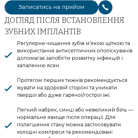
Записатись на прийом
ДОГЛЯД ПІСЛЯ ВСТАНОВЛЕННЯ
ЗУБНИХ ІМПЛАНТІВ
Регулярне чищення зубів м’якою щіткою та
використання антисептичних ополіскувачів
допомагає запобігти розвитку інфекцій і
запаленню ясен.
Протягом перших тижнів рекомендується
жувати на здоровій стороні та уникати
твердої або дуже гарячої/гострої їжі.
Легкий набряк, синці або невеликий біль —
нормальне явище після операції. Для
полегшення стану можна застосовувати
холодні компреси та рекомендовані