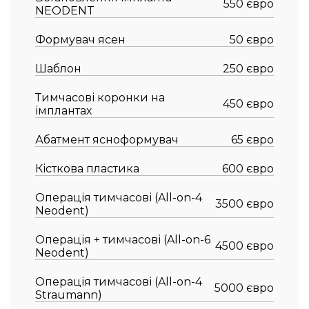
550 євро
NEODENT
Формувач ясен
50 євро
Шаблон
250 євро
Тимчасові коронки на
450 євро
імплантах
Абатмент ясноформувач
65 євро
Кісткова пластика
600 євро
Операція тимчасові (All-on-4
3500 євро
Neodent)
Операція + тимчасові (All-on-6
4500 євро
Neodent)
Операція тимчасові (All-on-4
5000 євро
Straumann)