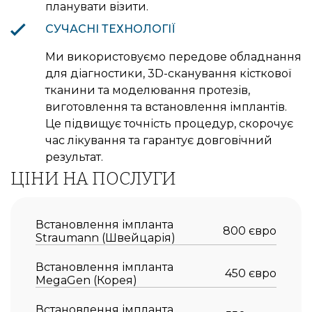
планувати візити.
СУЧАСНІ ТЕХНОЛОГІЇ
Ми використовуємо передове обладнання
для діагностики, 3D-сканування кісткової
тканини та моделювання протезів,
виготовлення та встановлення імплантів.
Це підвищує точність процедур, скорочує
час лікування та гарантує довговічний
результат.
ЦІНИ НА ПОСЛУГИ
Встановлення імпланта
800 євро
Straumann (Швейцарія)
Встановлення імпланта
450 євро
MegaGen (Корея)
Встановлення імпланта