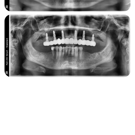
рівні