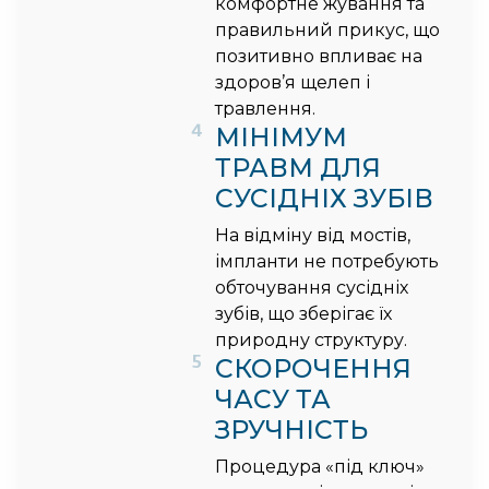
комфортне жування та
правильний прикус, що
позитивно впливає на
здоров’я щелеп і
травлення.
4
МІНІМУМ
ТРАВМ ДЛЯ
СУСІДНІХ ЗУБІВ
На відміну від мостів,
імпланти не потребують
обточування сусідніх
зубів, що зберігає їх
природну структуру.
5
СКОРОЧЕННЯ
ЧАСУ ТА
ЗРУЧНІСТЬ
Процедура «під ключ»