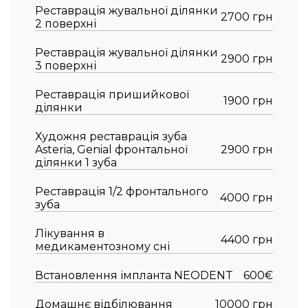
Реставрація жувальної ділянки
2700 грн
2 поверхні
Реставрація жувальної ділянки
2900 грн
3 поверхні
Реставрація пришийкової
1900 грн
ділянки
Художня реставрація зуба
Asteria, Genial фронтальної
2900 грн
ділянки 1 зуба
Реставрація 1/2 фронтального
4000 грн
зуба
Лікування в
4400 грн
медикаментозному сні
Встановлення імпланта NEODENT
600€
Домашнє відбілювання
10000 грн