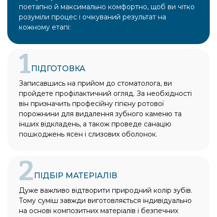
поетапно й максимально комфортно, щоб ви чітко
розуміли процес і очікуваний результат на
кожному етапі:
1
ПІДГОТОВКА
Записавшись на прийом до стоматолога, ви
пройдете профілактичний огляд. За необхідності
він призначить професійну гігієну ротової
порожнини для видалення зубного каменю та
інших відкладень, а також проведе санацію
пошкоджень ясен і слизових оболонок.
2
ПІДБІР МАТЕРІАЛІВ
Дуже важливо відтворити природний колір зубів.
Тому суміш завжди виготовляється індивідуально
на основі композитних матеріалів і безпечних