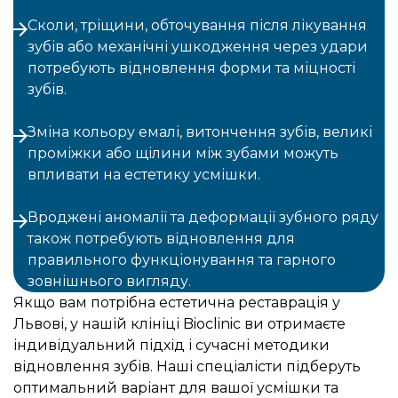
Сколи, тріщини, обточування після лікування
зубів або механічні ушкодження через удари
потребують відновлення форми та міцності
зубів.
Зміна кольору емалі, витончення зубів, великі
проміжки або щілини між зубами можуть
впливати на естетику усмішки.
Вроджені аномалії та деформації зубного ряду
також потребують відновлення для
правильного функціонування та гарного
зовнішнього вигляду.
Якщо вам потрібна естетична реставрація у
Львові, у нашій клініці Bioclinic ви отримаєте
індивідуальний підхід і сучасні методики
відновлення зубів. Наші спеціалісти підберуть
оптимальний варіант для вашої усмішки та