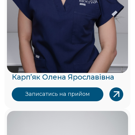
Карпʼяк Олена Ярославівна
Записатись на прийом