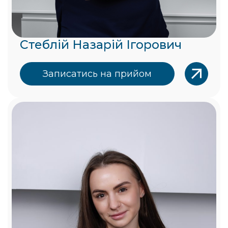
Стеблій Назарій Ігорович
Записатись на прийом