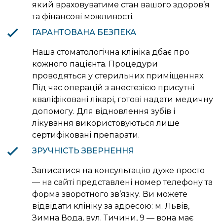
який враховуватиме стан вашого здоров’я
та фінансові можливості.
ГАРАНТОВАНА БЕЗПЕКА
Наша стоматологічна клініка дбає про
кожного пацієнта. Процедури
проводяться у стерильних приміщеннях.
Під час операцій з анестезією присутні
кваліфіковані лікарі, готові надати медичну
допомогу. Для відновлення зубів і
лікування використовуються лише
сертифіковані препарати.
ЗРУЧНІСТЬ ЗВЕРНЕННЯ
Записатися на консультацію дуже просто
— на сайті представлені номер телефону та
форма зворотного зв’язку. Ви можете
відвідати клініку за адресою: м. Львів,
Зимна Вода, вул. Тичини, 9 — вона має