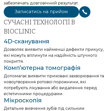
забезпечать довговічний результат.
Записатись на прийом
СУЧАСНІ ТЕХНОЛОГІЇ В
BIOCLINIC
4D-сканування
Дозволяє виявити найменші дефекти прикусу,
які можуть вплинути на надійність штучного
покриття.
Комп’ютерна томографія
Допомагає виявити приховані захворювання та
новоутворення ротової порожнини, які
потребують лікування або видалення перед
естетичними процедурами.
Мікроскопія
Детальне вивчення зубів під сильним