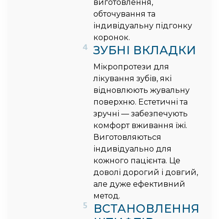
виготовлення,
обточування та
індивідуальну підгонку
коронок.
4
ЗУБНІ ВКЛАДКИ
Мікропротези для
лікування зубів, які
відновлюють жувальну
поверхню. Естетичні та
зручні — забезпечують
комфорт вживання їжі.
Виготовляються
індивідуально для
кожного пацієнта. Це
доволі дорогий і довгий,
але дуже ефективний
метод.
5
ВСТАНОВЛЕННЯ