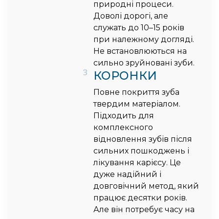
природні процеси.
Доволі дорогі, але
служать до 10–15 років
при належному догляді.
Не встановлюються на
сильно зруйновані зуби.
3
КОРОНКИ
Повне покриття зуба
твердим матеріалом.
Підходить для
комплексного
відновлення зубів після
сильних пошкоджень і
лікування карієсу. Це
дуже надійний і
довговічний метод, який
працює десятки років.
Але він потребує часу на