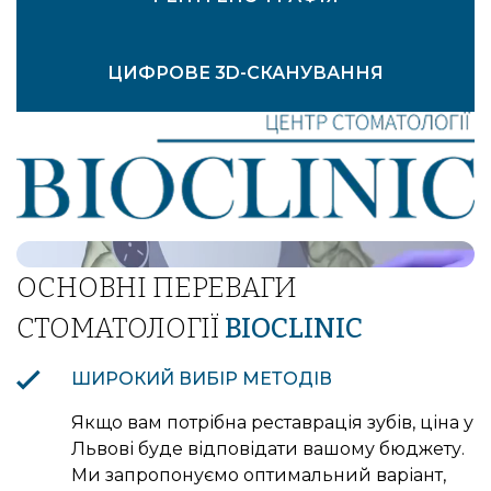
ЦИФРОВЕ 3D-СКАНУВАННЯ
Bioclinic
СТВОРЕННЯ АНАЛОГОВОГО ВІДБИТКА ЗУБІВ
ВНУТРІШНЬОРОТОВІ ФОТОГРАФІЇ
ОСНОВНІ ПЕРЕВАГИ
СТОМАТОЛОГІЇ
BIOCLINIC
ШИРОКИЙ ВИБІР МЕТОДІВ
Якщо вам потрібна реставрація зубів, ціна у
Львові буде відповідати вашому бюджету.
Ми запропонуємо оптимальний варіант,