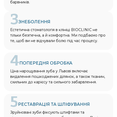
барвників.
3
ЗНЕБОЛЕННЯ
Естетична стоматологія в клініці BIOCLINIC не
тільки безпечна, а й комфортна. Ми подбаємо про
те, щоб ви не відчували болю під час процесу.
4
ПОПЕРЕДНЯ ОБРОБКА
Ціна нарощування зуба у Львові включає
видалення пошкоджених ділянок, а також тканин,
схильних до карієсу та сильного забарвлення.
5
РЕСТАВРАЦІЯ ТА ШЛІФУВАННЯ
Зруйновані зуби фіксують штифтами та