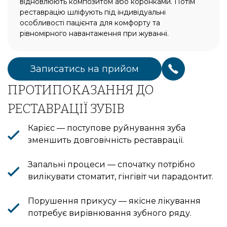
відновлюють композитом або коронками. Потім
реставрацію шліфують під індивідуальні
особливості пацієнта для комфорту та
рівномірного навантаження при жуванні.
Записатись на прийом
ПРОТИПОКАЗАННЯ ДО
РЕСТАВРАЦІЇ ЗУБІВ
Карієс — поступове руйнування зуба
зменшить довговічність реставрації.
Запальні процеси — спочатку потрібно
вилікувати стоматит, гінгівіт чи парадонтит.
Порушення прикусу — якісне лікування
потребує вирівнювання зубного ряду.