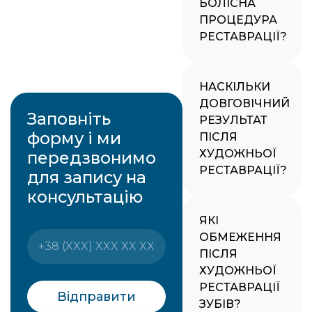
БОЛІСНА
ПРОЦЕДУРА
РЕСТАВРАЦІЇ?
НАСКІЛЬКИ
ДОВГОВІЧНИЙ
Заповніть
РЕЗУЛЬТАТ
форму і ми
ПІСЛЯ
ХУДОЖНЬОЇ
передзвонимо
РЕСТАВРАЦІЇ?
для запису на
консультацію
ЯКІ
ОБМЕЖЕННЯ
ПІСЛЯ
ХУДОЖНЬОЇ
РЕСТАВРАЦІЇ
Відправити
ЗУБІВ?