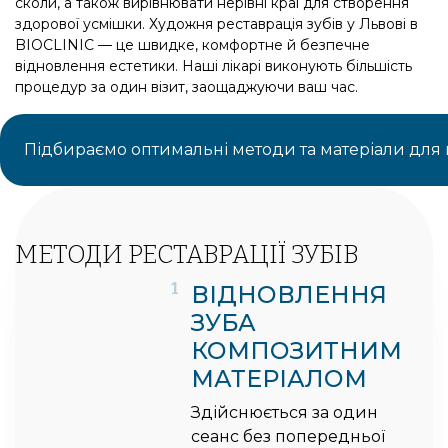
сколи, а також вирівнювати нерівні краї для створення
здорової усмішки. Художня реставрація зубів у Львові в
BIOCLINIC — це швидке, комфортне й безпечне
відновлення естетики. Наші лікарі виконують більшість
процедур за один візит, заощаджуючи ваш час.
Підбираємо оптимальні методи та матеріали для 
МЕТОДИ РЕСТАВРАЦІЇ ЗУБІВ
1
ВІДНОВЛЕННЯ
ЗУБА
КОМПОЗИТНИМ
МАТЕРІАЛОМ
Здійснюється за один
сеанс без попередньої