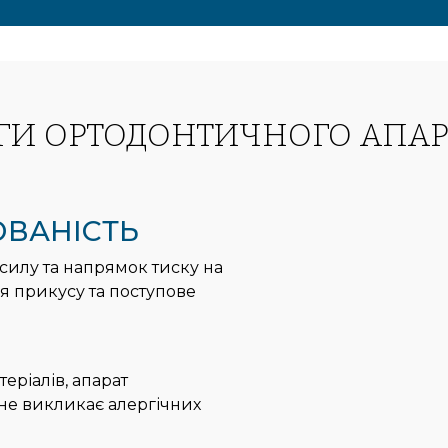
АГИ ОРТОДОНТИЧНОГО АПАР
ЮВАНІСТЬ
силу та напрямок тиску на
я прикусу та поступове
еріалів, апарат
 не викликає алергічних