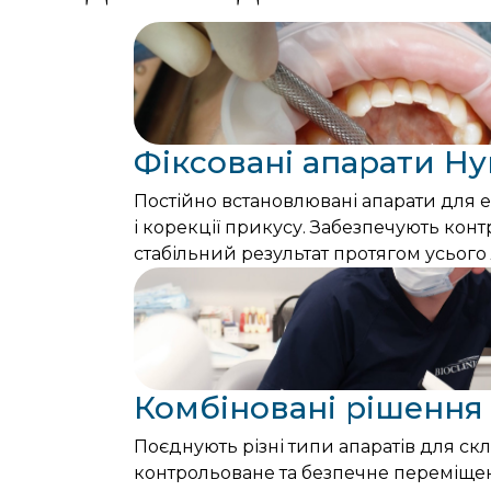
Фіксовані апарати Hy
Постійно встановлювані апарати для 
і корекції прикусу. Забезпечують кон
стабільний результат протягом усього 
Комбіновані рішення
Поєднують різні типи апаратів для ск
контрольоване та безпечне переміщен