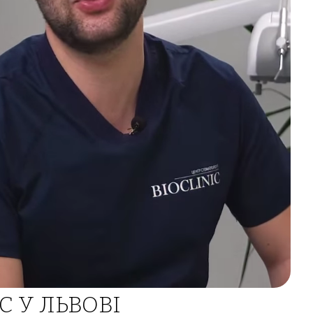
C У ЛЬВОВІ