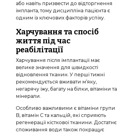
або навіть призвести до відторгнення
імпланта, тому дисципліна пацієнта є
одним із ключових факторів успіху.
Харчування та спосіб
життя під час
реабілітації
Харчування після імплантації має
Bioclinic
велике значення для швидкості
відновлення тканин. У перші тижні
рекомендується вживати м’яку,
негарячу їжу, багату на білки, вітаміни та
мінерали.
Особливо важливими є вітаміни групи
B, вітамін C та кальцій, які сприяють
регенерації кісткової тканини. Достатнє
споживання води також покращує