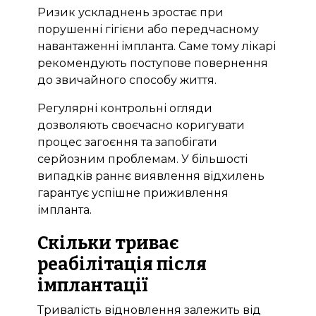
Ризик ускладнень зростає при
порушенні гігієни або передчасному
навантаженні імпланта. Саме тому лікарі
рекомендують поступове повернення
до звичайного способу життя.
Регулярні контрольні огляди
дозволяють своєчасно коригувати
процес загоєння та запобігати
серйозним проблемам. У більшості
випадків раннє виявлення відхилень
гарантує успішне приживлення
імпланта.
Скільки триває
реабілітація після
імплантації
Тривалість відновлення залежить від