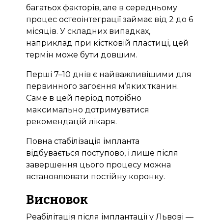
багатьох факторів, але в середньому
процес остеоінтеграції займає від 2 до 6
місяців. У складних випадках,
наприклад при кістковій пластиці, цей
термін може бути довшим.
Перші 7–10 днів є найважливішими для
первинного загоєння м’яких тканин.
Саме в цей період потрібно
максимально дотримуватися
рекомендацій лікаря.
Повна стабілізація імпланта
відбувається поступово, і лише після
завершення цього процесу можна
встановлювати постійну коронку.
Висновок
Реабілітація після імплантації у Львові —