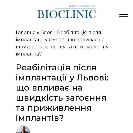
Головна
»
Блог
»
Реабілітація після
імплантації у Львові: що впливає на
швидкість загоєння та приживлення
імплантів?
Реабілітація після
імплантації у Львові:
що впливає на
швидкість загоєння
та приживлення
імплантів?