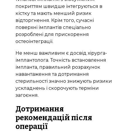
покриттям швидше інтегруються в
кістку та мають менший ризик
відторгнення. Крім того, сучасні
поверхні імплантів спеціально
розроблені для прискорення
остеоінтеграції.
Не менш важливим є досвід хірурга-
імплантолога. Точність встановлення
імпланта, правильний розрахунок
навантаження та дотримання
стерильності значно знижують ризики
ускладнень і скорочують терміни
загоєння.
Дотримання
рекомендацій після
операції