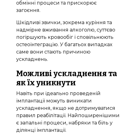
обмінні процеси та прискорює
загоєння.
Шкідливі звички, зокрема куріння та
надмірне вживання алкоголю, суттєво
погіршують кровообіг і сповільнюють
остеоінтеграцію. У багатьох випадках
саме вони стають причиною
ускладнень.
Можливі ускладнення та
як їх уникнути
Навіть при ідеально проведеній
імплантації можуть виникати
ускладнення, якщо не дотримуватися
правил реабілітації. Найпоширенішими
є запальні процеси, набряки та біль у
ділянці імплантації.