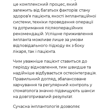
це комплексний процес, який
залежить від багатьох факторів: стану
здоров’я пацієнта, якості імплантаційної
системи, техніки проведення операції
та дотримання післяопераційних
рекомендацій. Успішне приживлення
імпланта можливе лише за умови
відповідального підходу як з боку
лікаря, так і пацієнта.
Чим уважніше пацієнт ставиться до
періоду відновлення, тим швидше та
надійніше відбувається остеоінтеграція.
Правильний догляд, збалансоване
харчування та регулярний контроль у
стоматолога значно підвищують шанси
на довготривалий результат.
Сучасна імплантологія дозволяє