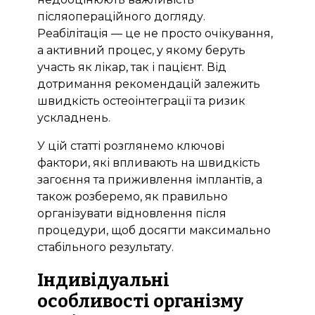
післяопераційного догляду.
Реабілітація — це не просто очікування,
а активний процес, у якому беруть
участь як лікар, так і пацієнт. Від
дотримання рекомендацій залежить
швидкість остеоінтеграції та ризик
ускладнень.
У цій статті розглянемо ключові
фактори, які впливають на швидкість
загоєння та приживлення імплантів, а
також розберемо, як правильно
організувати відновлення після
процедури, щоб досягти максимально
стабільного результату.
Індивідуальні
особливості організму