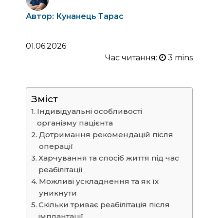
Автор: Кунанець Тарас
01.06.2026
Час читання:
Зміст
Індивідуальні особливості
організму пацієнта
Дотримання рекомендацій після
операції
Харчування та спосіб життя під час
реабілітації
Можливі ускладнення та як їх
уникнути
Скільки триває реабілітація після
імплантації