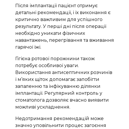
Після імплантації пацієнт отримує
детальні рекомендації, і їх виконання є
критично важливим для успішного
результату. У перші дні після операції
необхідно уникати фізичних
навантажень, перегрівання та вживання
гарячої їжі.
Гігієна ротової порожнини також
потребує особливої уваги.
Використання антисептичних розчинів
і м’яких щіток допомагає запобігти
запаленню та інфікуванню ділянки
імплантації. Регулярний контроль у
стоматолога дозволяє вчасно виявити
можливі ускладнення.
Недотримання рекомендацій може
значно уповільнити процес загоєння