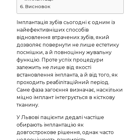
Висновок
Імплантація зубів сьогодні є одним із
найефективніших способів
відновлення втрачених зубів, який
дозволяє повернути не лише естетику
посмішки, а й повноцінну жувальну
функцію. Проте успіх процедури
залежить не лише від якості
встановлення імпланта, а й від того, як
проходить реабілітаційний період.
Саме фаза загоєння визначає, наскільки
міцно імплант інтегрується в кісткову
тканину.
У Львові пацієнти дедалі частіше
обирають імплантацію як
довгострокове рішення, однак часто
недооцінюють важливість