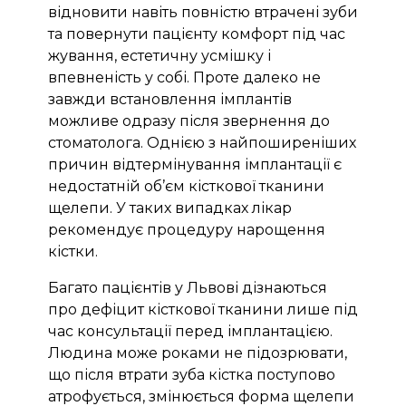
відновити навіть повністю втрачені зуби
та повернути пацієнту комфорт під час
жування, естетичну усмішку і
впевненість у собі. Проте далеко не
завжди встановлення імплантів
можливе одразу після звернення до
стоматолога. Однією з найпоширеніших
причин відтермінування імплантації є
недостатній об’єм кісткової тканини
щелепи. У таких випадках лікар
рекомендує процедуру нарощення
кістки.
Багато пацієнтів у Львові дізнаються
про дефіцит кісткової тканини лише під
час консультації перед імплантацією.
Людина може роками не підозрювати,
що після втрати зуба кістка поступово
атрофується, змінюється форма щелепи