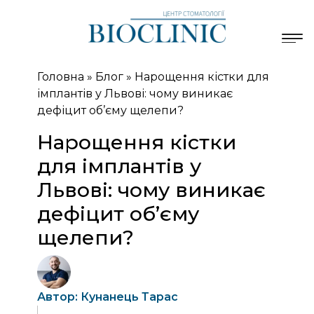
Головна
»
Блог
»
Нарощення кістки для
імплантів у Львові: чому виникає
дефіцит об’єму щелепи?
Нарощення кістки
для імплантів у
Львові: чому виникає
дефіцит об’єму
щелепи?
Автор: Кунанець Тарас