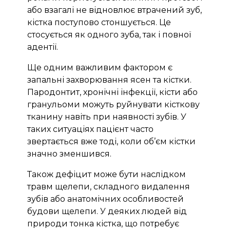
або взагалі не відновлює втрачений зуб,
кістка поступово стоншується. Це
стосується як одного зуба, так і повної
адентії.
Ще одним важливим фактором є
запальні захворювання ясен та кістки.
Пародонтит, хронічні інфекції, кісти або
гранульоми можуть руйнувати кісткову
тканину навіть при наявності зубів. У
таких ситуаціях пацієнт часто
звертається вже тоді, коли об’єм кістки
значно зменшився.
Також дефіцит може бути наслідком
травм щелепи, складного видалення
зубів або анатомічних особливостей
будови щелепи. У деяких людей від
природи тонка кістка, що потребує