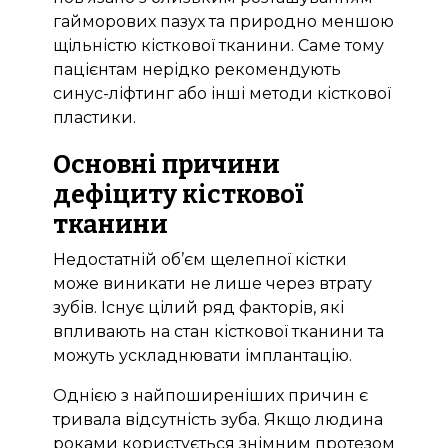
гайморових пазух та природно меншою
щільністю кісткової тканини. Саме тому
пацієнтам нерідко рекомендують
синус-ліфтинг або інші методи кісткової
пластики.
Основні причини
дефіциту кісткової
тканини
Недостатній об’єм щелепної кістки
може виникати не лише через втрату
зубів. Існує цілий ряд факторів, які
впливають на стан кісткової тканини та
можуть ускладнювати імплантацію.
Однією з найпоширеніших причин є
тривала відсутність зуба. Якщо людина
роками користується знімним протезом