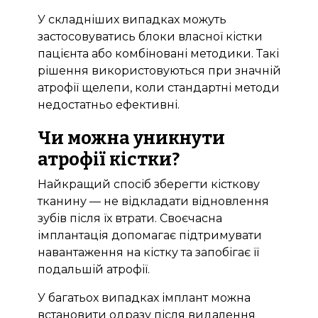
У складніших випадках можуть
застосовуватись блоки власної кістки
пацієнта або комбіновані методики. Такі
рішення використовуються при значній
атрофії щелепи, коли стандартні методи
недостатньо ефективні.
Чи можна уникнути
атрофії кістки?
Найкращий спосіб зберегти кісткову
тканину — не відкладати відновлення
зубів після їх втрати. Своєчасна
імплантація допомагає підтримувати
навантаження на кістку та запобігає її
подальшій атрофії.
У багатьох випадках імплант можна
встановити одразу після видалення