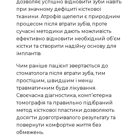
дозволяє успішно відновити зуби навіть
при значному дефіциті кісткової
тканини. Атрофія щелепи є природним
процесом після втрати зубів, проте
сучасні методики дають можливість
ефективно відновити необхідний об’єм
кістки та створити надійну основу для
імплантів.
Чим раніше пацієнт звертається до
стоматолога після втрати зуба, тим
простішим, швидшим і менш
травматичним буде лікування.
Своєчасна діагностика, комп’ютерна
томографія та правильно підібраний
метод кісткової пластики дозволяють
досягти довготривалого результату та
повернути комфортне життя без
обмежень.