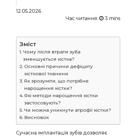
12.05.2026
Час читання:
Зміст
Чому після втрати зуба
зменшується кістка?
Основні причини дефіциту
кісткової тканини
Як зрозуміти, що потрібне
нарощення кістки?
Які методи нарощення кістки
застосовують?
Чи можна уникнути атрофії кістки?
Висновок
Сучасна імплантація зубів дозволяє