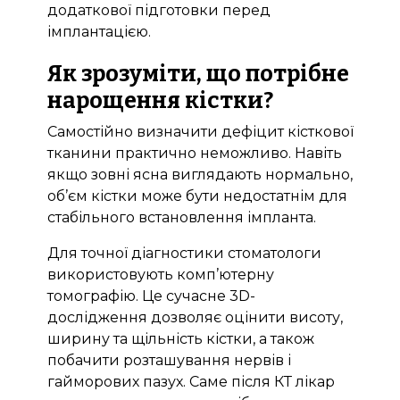
додаткової підготовки перед
імплантацією.
Як зрозуміти, що потрібне
нарощення кістки?
Самостійно визначити дефіцит кісткової
тканини практично неможливо. Навіть
якщо зовні ясна виглядають нормально,
об’єм кістки може бути недостатнім для
стабільного встановлення імпланта.
Для точної діагностики стоматологи
використовують комп’ютерну
томографію. Це сучасне 3D-
дослідження дозволяє оцінити висоту,
ширину та щільність кістки, а також
побачити розташування нервів і
гайморових пазух. Саме після КТ лікар