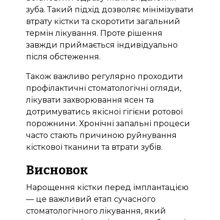
зуба. Такий підхід дозволяє мінімізувати
втрату кістки та скоротити загальний
термін лікування. Проте рішення
завжди приймається індивідуально
після обстеження.
Також важливо регулярно проходити
профілактичні стоматологічні огляди,
лікувати захворювання ясен та
дотримуватись якісної гігієни ротової
порожнини. Хронічні запальні процеси
часто стають причиною руйнування
кісткової тканини та втрати зубів.
Висновок
Нарощення кістки перед імплантацією
— це важливий етап сучасного
стоматологічного лікування, який