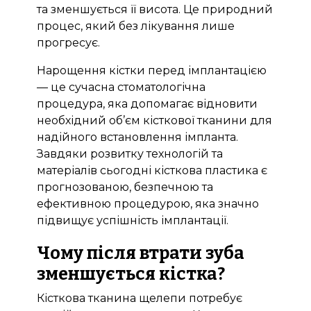
та зменшується її висота. Це природний
процес, який без лікування лише
прогресує.
Нарощення кістки перед імплантацією
— це сучасна стоматологічна
процедура, яка допомагає відновити
необхідний об’єм кісткової тканини для
надійного встановлення імпланта.
Завдяки розвитку технологій та
матеріалів сьогодні кісткова пластика є
прогнозованою, безпечною та
ефективною процедурою, яка значно
підвищує успішність імплантації.
Чому після втрати зуба
зменшується кістка?
Кісткова тканина щелепи потребує