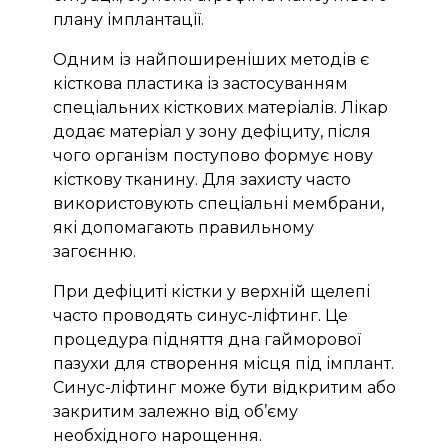
плану імплантації.
Одним із найпоширеніших методів є
кісткова пластика із застосуванням
спеціальних кісткових матеріалів. Лікар
додає матеріал у зону дефіциту, після
чого організм поступово формує нову
кісткову тканину. Для захисту часто
використовують спеціальні мембрани,
які допомагають правильному
загоєнню.
При дефіциті кістки у верхній щелепі
часто проводять синус-ліфтинг. Це
процедура підняття дна гайморової
пазухи для створення місця під імплант.
Синус-ліфтинг може бути відкритим або
закритим залежно від об’єму
необхідного нарощення.