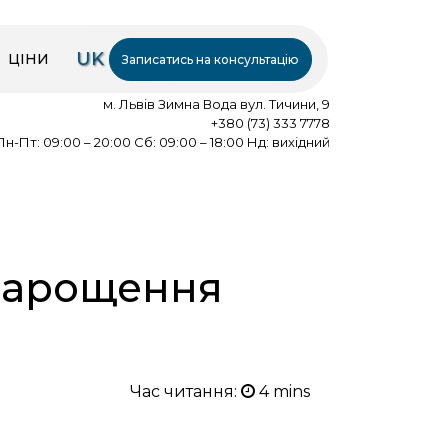
UK
ЦІНИ
Записатись на консультацію
м. Львів Зимна Вода вул. Тичини, 9
+380 (73) 333 7778
Пн-Пт: 09:00 – 20:00 Сб: 09:00 – 18:00 Нд: вихідний
 нарощення
Час читання: