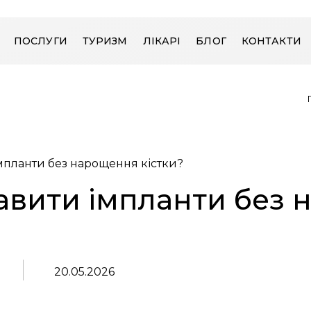
ПОСЛУГИ
ТУРИЗМ
ЛІКАРІ
БЛОГ
КОНТАКТИ
мпланти без нарощення кістки?
авити імпланти без
20.05.2026