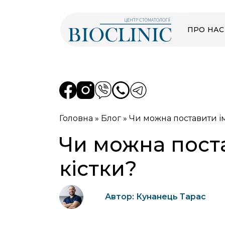
ПРО НАС
Головна
»
Блог
»
Чи можна поставити і
Чи можна пост
кістки?
Автор: Кунанець Тарас