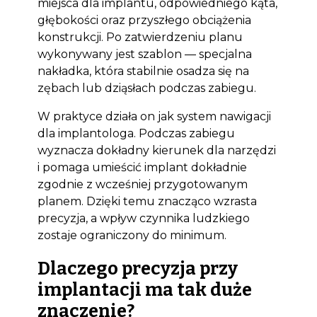
miejsca dla implantu, odpowiedniego kąta,
głębokości oraz przyszłego obciążenia
konstrukcji. Po zatwierdzeniu planu
wykonywany jest szablon — specjalna
nakładka, która stabilnie osadza się na
zębach lub dziąsłach podczas zabiegu.
W praktyce działa on jak system nawigacji
dla implantologa. Podczas zabiegu
wyznacza dokładny kierunek dla narzędzi
i pomaga umieścić implant dokładnie
zgodnie z wcześniej przygotowanym
planem. Dzięki temu znacząco wzrasta
precyzja, a wpływ czynnika ludzkiego
zostaje ograniczony do minimum.
Dlaczego precyzja przy
implantacji ma tak duże
znaczenie?