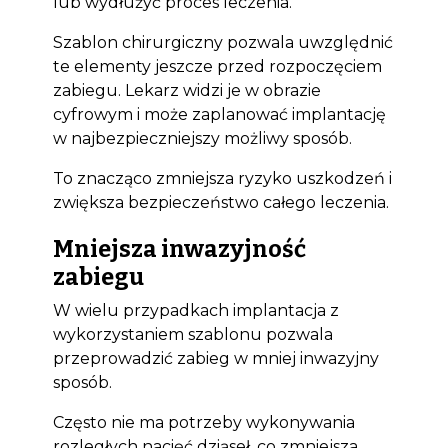
lub wydłużyć proces leczenia.
Szablon chirurgiczny pozwala uwzględnić
te elementy jeszcze przed rozpoczęciem
zabiegu. Lekarz widzi je w obrazie
Bioclinic
cyfrowym i może zaplanować implantację
w najbezpieczniejszy możliwy sposób.
To znacząco zmniejsza ryzyko uszkodzeń i
zwiększa bezpieczeństwo całego leczenia.
Mniejsza inwazyjność
zabiegu
W wielu przypadkach implantacja z
wykorzystaniem szablonu pozwala
przeprowadzić zabieg w mniej inwazyjny
sposób.
Często nie ma potrzeby wykonywania
rozległych nacięć dziąseł, co zmniejsza