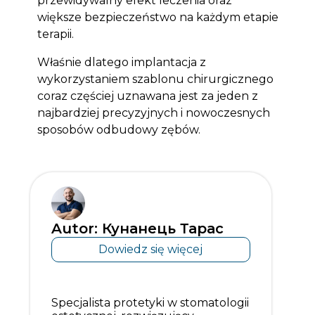
przewidywalny efekt leczenia oraz
większe bezpieczeństwo na każdym etapie
terapii.
Właśnie dlatego implantacja z
wykorzystaniem szablonu chirurgicznego
coraz częściej uznawana jest za jeden z
najbardziej precyzyjnych i nowoczesnych
sposobów odbudowy zębów.
Autor: Кунанець Тарас
Dowiedz się więcej
Specjalista protetyki w stomatologii