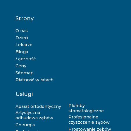
Strony
O nas
Dzieci
Lekarze
Bloga
Łączność
Ceny
Sitemap
Płatność w ratach
Usługi
Plomby
Aparat ortodontyczny
stomatologiczne
Artystyczna
Profesjonalne
odbudowa zębów
czyszczenie zębów
Chirurgia
Prostowanie zębów