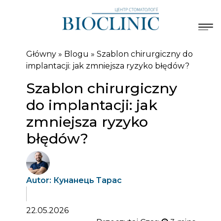
Główny
»
Blogu
»
Szablon chirurgiczny do
implantacji: jak zmniejsza ryzyko błędów?
Szablon chirurgiczny
do implantacji: jak
zmniejsza ryzyko
błędów?
Autor: Кунанець Тарас
22.05.2026