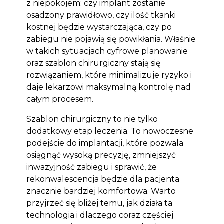
z niepokojem: czy implant zostanie
osadzony prawidłowo, czy ilość tkanki
kostnej będzie wystarczająca, czy po
zabiegu nie pojawią się powikłania. Właśnie
w takich sytuacjach cyfrowe planowanie
oraz szablon chirurgiczny stają się
rozwiązaniem, które minimalizuje ryzyko i
daje lekarzowi maksymalną kontrolę nad
całym procesem.
Szablon chirurgiczny to nie tylko
dodatkowy etap leczenia. To nowoczesne
podejście do implantacji, które pozwala
osiągnąć wysoką precyzję, zmniejszyć
inwazyjność zabiegu i sprawić, że
rekonwalescencja będzie dla pacjenta
znacznie bardziej komfortowa. Warto
przyjrzeć się bliżej temu, jak działa ta
technologia i dlaczego coraz częściej