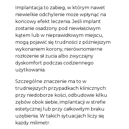
Implantacja to zabieg, w którym nawet
niewielkie odchylenie może wpłynąć na
końcowy efekt leczenia. Jeśli implant
zostanie osadzony pod niewłaściwym
kątem lub w nieprawidłowym miejscu,
mogą pojawić się trudności z późniejszym
wykonaniem korony, nierównomierne
rozłożenie sił żucia albo zwyczajny
dyskomfort podczas codziennego
użytkowania.
Szczególne znaczenie ma to w
trudniejszych przypadkach klinicznych:
przy niedoborze kości, odbudowie kilku
zębów obok siebie, implantacji w strefie
estetycznej lub przy całkowitym braku
uzębienia. W takich sytuacjach liczy się
każdy milimetr.