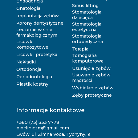
Endodoncja
Sinus lifting
Gnatologia
Stomatologia
Implantacja zębów
dziecięca
Korony dentystyczne
Stomatologia
Leczenie w śnie
estetyczna
farmakologicznym
Stomatologia
Licówki
ortopedyczna
kompozytowe
Terapia
Licówki, protetyka
Tomografia
komputerowa
Nakładki
Usunięcie zębów
Ortodoncja
Usuwanie zębów
Periodontologia
mądrości
Plastik kostny
Wybielanie zębów
Zęby protetyczne
Informacje kontaktowe
+380 (73) 333 7778
biocliniczm@gmail.com
Lwów, ul. Zimna Voda. Tychyny, 9