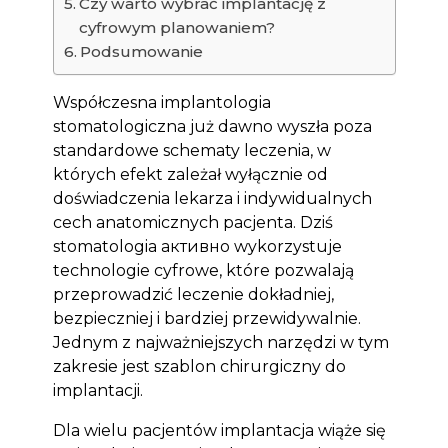
Czy warto wybrać implantację z
cyfrowym planowaniem?
Podsumowanie
Współczesna implantologia
stomatologiczna już dawno wyszła poza
standardowe schematy leczenia, w
których efekt zależał wyłącznie od
doświadczenia lekarza i indywidualnych
cech anatomicznych pacjenta. Dziś
stomatologia активно wykorzystuje
technologie cyfrowe, które pozwalają
przeprowadzić leczenie dokładniej,
bezpieczniej i bardziej przewidywalnie.
Jednym z najważniejszych narzędzi w tym
zakresie jest szablon chirurgiczny do
implantacji.
Dla wielu pacjentów implantacja wiąże się