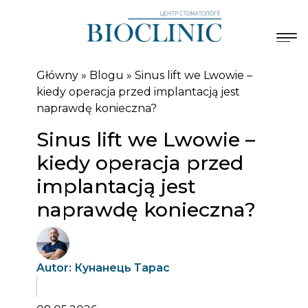
Główny
»
Blogu
»
Sinus lift we Lwowie –
kiedy operacja przed implantacją jest
naprawdę konieczna?
Sinus lift we Lwowie –
kiedy operacja przed
implantacją jest
naprawdę konieczna?
Autor: Кунанець Тарас