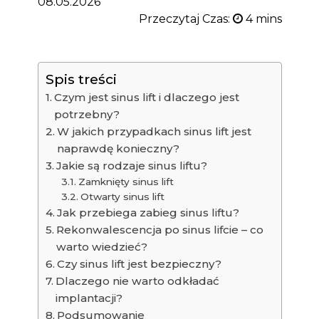
08.05.2026
Przeczytaj Czas:
Spis treści
Czym jest sinus lift i dlaczego jest
potrzebny?
W jakich przypadkach sinus lift jest
naprawdę konieczny?
Jakie są rodzaje sinus liftu?
Zamknięty sinus lift
Otwarty sinus lift
Jak przebiega zabieg sinus liftu?
Rekonwalescencja po sinus lifcie – co
warto wiedzieć?
Czy sinus lift jest bezpieczny?
Dlaczego nie warto odkładać
implantacji?
Podsumowanie