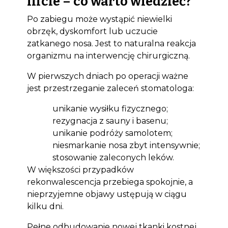
lifcie – co warto wiedzieć?
Po zabiegu może wystąpić niewielki
obrzęk, dyskomfort lub uczucie
zatkanego nosa. Jest to naturalna reakcja
organizmu na interwencję chirurgiczną.
W pierwszych dniach po operacji ważne
jest przestrzeganie zaleceń stomatologa:
unikanie wysiłku fizycznego;
rezygnacja z sauny i basenu;
unikanie podróży samolotem;
niesmarkanie nosa zbyt intensywnie;
stosowanie zaleconych leków.
W większości przypadków
rekonwalescencja przebiega spokojnie, a
nieprzyjemne objawy ustępują w ciągu
kilku dni.
Pełne odbudowanie nowej tkanki kostnej