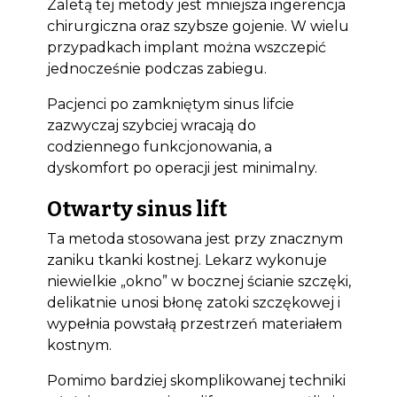
Zaletą tej metody jest mniejsza ingerencja
chirurgiczna oraz szybsze gojenie. W wielu
przypadkach implant można wszczepić
jednocześnie podczas zabiegu.
Pacjenci po zamkniętym sinus lifcie
zazwyczaj szybciej wracają do
codziennego funkcjonowania, a
dyskomfort po operacji jest minimalny.
Otwarty sinus lift
Ta metoda stosowana jest przy znacznym
zaniku tkanki kostnej. Lekarz wykonuje
niewielkie „okno” w bocznej ścianie szczęki,
delikatnie unosi błonę zatoki szczękowej i
wypełnia powstałą przestrzeń materiałem
kostnym.
Pomimo bardziej skomplikowanej techniki