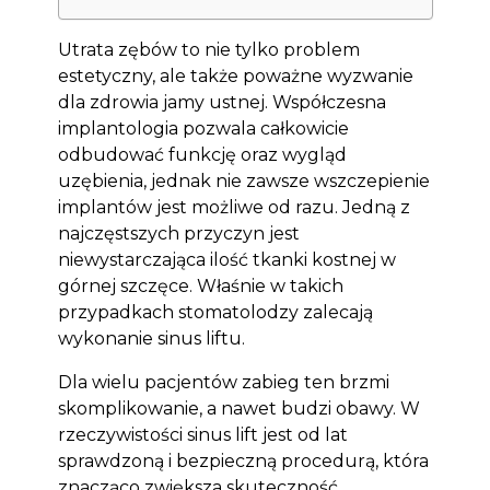
Utrata zębów to nie tylko problem
estetyczny, ale także poważne wyzwanie
dla zdrowia jamy ustnej. Współczesna
implantologia pozwala całkowicie
odbudować funkcję oraz wygląd
uzębienia, jednak nie zawsze wszczepienie
implantów jest możliwe od razu. Jedną z
najczęstszych przyczyn jest
niewystarczająca ilość tkanki kostnej w
górnej szczęce. Właśnie w takich
przypadkach stomatolodzy zalecają
wykonanie sinus liftu.
Dla wielu pacjentów zabieg ten brzmi
skomplikowanie, a nawet budzi obawy. W
rzeczywistości sinus lift jest od lat
sprawdzoną i bezpieczną procedurą, która
znacząco zwiększa skuteczność