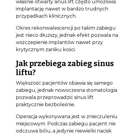
właśnie otwarty sinus lift często umożliwia
implantację nawet w bardzo trudnych
przypadkach klinicznych.
Okres rekonwalescencji po takim zabiegu
jest nieco dłuższy, jednak efekt pozwala na
wszczepienie implantów nawet przy
krytycznym zaniku kości.
Jak przebiega zabieg sinus
liftu?
Większość pacjentów obawia się samego
zabiegu, jednak nowoczesna stomatologia
pozwala przeprowadzić sinus lift
praktycznie bezboleśnie.
Operacja wykonywana jest w znieczuleniu
miejscowym. Podczas zabiegu pacjent nie
odczuwa bólu, a jedynie niewielki nacisk