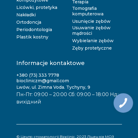
kompozytowe
Terapia
Licówki, protetyka
Tomografia
komputerowa
Nakładki
Usunięcie zębów
Ortodoncja
Usuwanie zębów
Periodontologia
mądrości
Plastik kostny
Wybielanie zębów
Zęby protetyczne
Informacje kontaktowe
+380 (73) 333 7778
biocliniczm@gmail.com
Lwów, ul. Zimna Voda. Tychyny, 9
Пн-Пт: 09:00 – 20:00 Сб: 09:00 – 18:00 Нд:
вихідний
© Центр стоматології Bioclinic, 2023 Ліцензія МОЗ