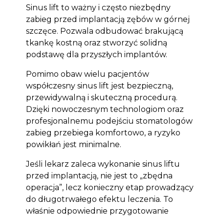
Sinus lift to ważny i często niezbędny
zabieg przed implantacją zębów w górnej
szczęce. Pozwala odbudować brakującą
tkankę kostną oraz stworzyć solidną
podstawę dla przyszłych implantów.
Pomimo obaw wielu pacjentów
współczesny sinus lift jest bezpieczną,
przewidywalną i skuteczną procedurą.
Dzięki nowoczesnym technologiom oraz
profesjonalnemu podejściu stomatologów
zabieg przebiega komfortowo, a ryzyko
powikłań jest minimalne.
Jeśli lekarz zaleca wykonanie sinus liftu
przed implantacją, nie jest to „zbędna
operacja”, lecz konieczny etap prowadzący
do długotrwałego efektu leczenia. To
właśnie odpowiednie przygotowanie