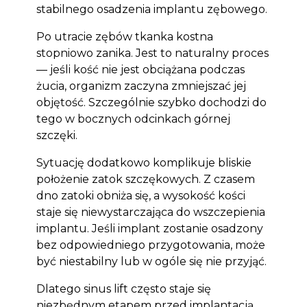
stabilnego osadzenia implantu zębowego.
Po utracie zębów tkanka kostna
stopniowo zanika. Jest to naturalny proces
— jeśli kość nie jest obciążana podczas
żucia, organizm zaczyna zmniejszać jej
objętość. Szczególnie szybko dochodzi do
tego w bocznych odcinkach górnej
szczęki.
Sytuację dodatkowo komplikuje bliskie
położenie zatok szczękowych. Z czasem
dno zatoki obniża się, a wysokość kości
staje się niewystarczająca do wszczepienia
implantu. Jeśli implant zostanie osadzony
bez odpowiedniego przygotowania, może
być niestabilny lub w ogóle się nie przyjąć.
Dlatego sinus lift często staje się
niezbędnym etapem przed implantacją.