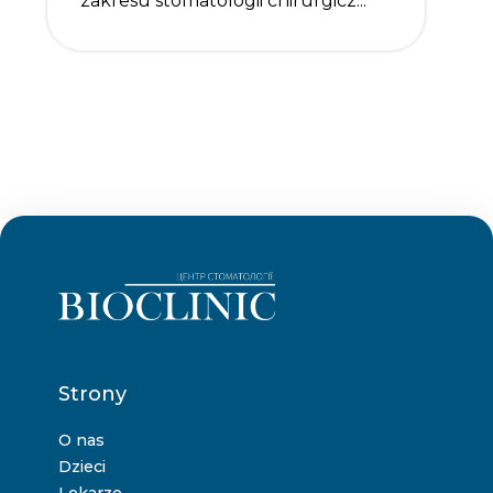
zakresu stomatologii chirurgicz...
Strony
O nas
Dzieci