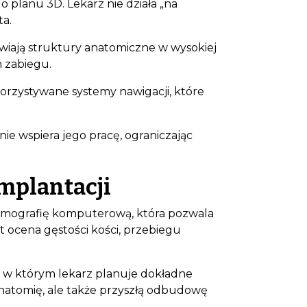
planu 3D. Lekarz nie działa „na
ta.
wiają struktury anatomiczne w wysokiej
n zabiegu.
rzystywane systemy nawigacji, które
nie wspiera jego pracę, ograniczając
implantacji
tomografię komputerową, która pozwala
t ocena gęstości kości, przebiegu
, w którym lekarz planuje dokładne
anatomię, ale także przyszłą odbudowę