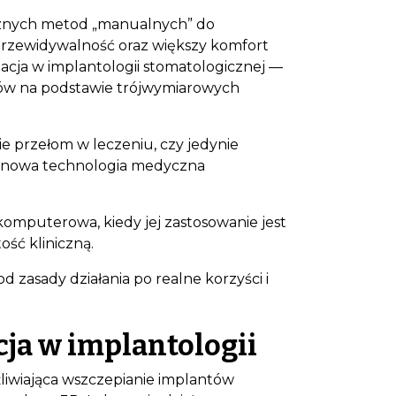
cznych metod „manualnych” do
 przewidywalność oraz większy komfort
acja w implantologii stomatologicznej —
tów na podstawie trójwymiarowych
ie przełom w leczeniu, czy jedynie
 nowa technologia medyczna
komputerowa, kiedy jej zastosowanie jest
ość kliniczną.
zasady działania po realne korzyści i
ja w implantologii
iwiająca wszczepianie implantów