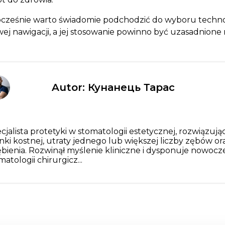
cześnie warto świadomie podchodzić do wyboru techno
wej nawigacji, a jej stosowanie powinno być uzasadnione
Autor: Кунанець Тарас
cjalista protetyki w stomatologii estetycznej, rozwiązu
nki kostnej, utraty jednego lub większej liczby zębów o
bienia. Rozwinął myślenie kliniczne i dysponuje nowocz
matologii chirurgicz...