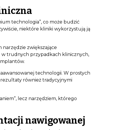
iniczna
mium technologia”, co może budzić
iście, niektóre kliniki wykorzystują ją
 narzędzie zwiększające
to w trudnych przypadkach klinicznych,
 implantów.
zaawansowanej technologii. W prostych
rezultaty również tradycyjnymi
niem”, lecz narzędziem, którego
ntacji nawigowanej