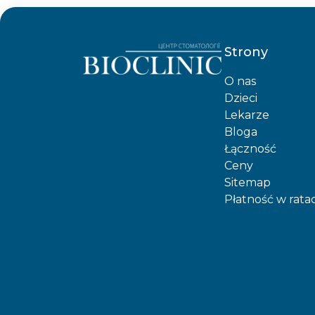
Strony
O nas
Dzieci
Lekarze
Bloga
Łączność
Ceny
Sitemap
Płatność w rata