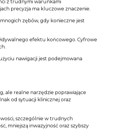
enci z trudnymi warunkami
jach precyzja ma kluczowe znaczenie.
 mnogich zębów, gdy konieczne jest
zewidywalnego efektu końcowego. Cyfrowe
ch.
życiu nawigacji jest podejmowana
g, ale realne narzędzie poprawiające
nak od sytuacji klinicznej oraz
liwości, szczególnie w trudnych
ć, mniejszą inwazyjność oraz szybszy