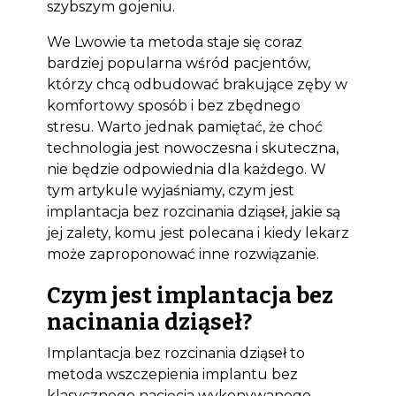
szybszym gojeniu.
We Lwowie ta metoda staje się coraz
bardziej popularna wśród pacjentów,
którzy chcą odbudować brakujące zęby w
komfortowy sposób i bez zbędnego
stresu. Warto jednak pamiętać, że choć
technologia jest nowoczesna i skuteczna,
nie będzie odpowiednia dla każdego. W
tym artykule wyjaśniamy, czym jest
implantacja bez rozcinania dziąseł, jakie są
jej zalety, komu jest polecana i kiedy lekarz
może zaproponować inne rozwiązanie.
Czym jest implantacja bez
nacinania dziąseł?
Implantacja bez rozcinania dziąseł to
metoda wszczepienia implantu bez
klasycznego nacięcia wykonywanego