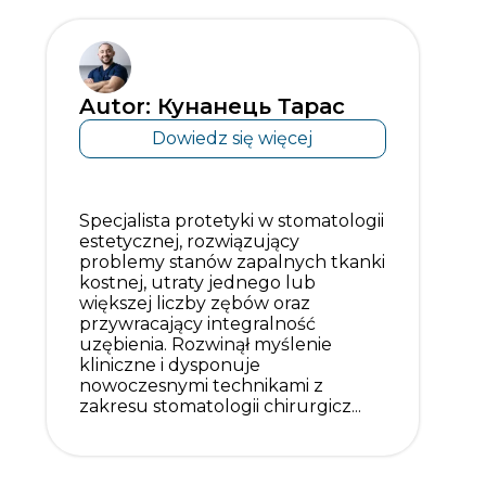
Autor: Кунанець Тарас
Dowiedz się więcej
Specjalista protetyki w stomatologii
estetycznej, rozwiązujący
problemy stanów zapalnych tkanki
kostnej, utraty jednego lub
większej liczby zębów oraz
przywracający integralność
uzębienia. Rozwinął myślenie
kliniczne i dysponuje
nowoczesnymi technikami z
zakresu stomatologii chirurgicz...