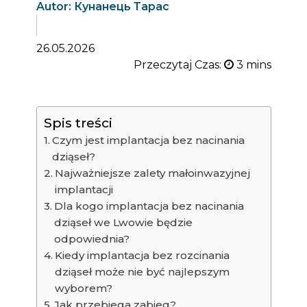
Autor: Кунанець Тарас
26.05.2026
Przeczytaj Czas:
Spis treści
Czym jest implantacja bez nacinania
dziąseł?
Najważniejsze zalety małoinwazyjnej
implantacji
Dla kogo implantacja bez nacinania
dziąseł we Lwowie będzie
odpowiednia?
Kiedy implantacja bez rozcinania
dziąseł może nie być najlepszym
wyborem?
Jak przebiega zabieg?