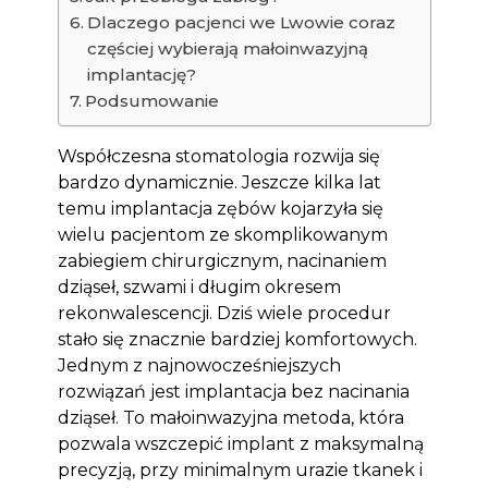
Dlaczego pacjenci we Lwowie coraz
częściej wybierają małoinwazyjną
implantację?
Podsumowanie
Współczesna stomatologia rozwija się
bardzo dynamicznie. Jeszcze kilka lat
temu implantacja zębów kojarzyła się
wielu pacjentom ze skomplikowanym
zabiegiem chirurgicznym, nacinaniem
dziąseł, szwami i długim okresem
rekonwalescencji. Dziś wiele procedur
stało się znacznie bardziej komfortowych.
Jednym z najnowocześniejszych
rozwiązań jest implantacja bez nacinania
dziąseł. To małoinwazyjna metoda, która
pozwala wszczepić implant z maksymalną
precyzją, przy minimalnym urazie tkanek i