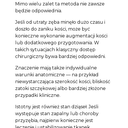
Mimo wielu zalet ta metoda nie zawsze
będzie odpowiednia.
Jeśli od utraty zęba minęło dużo czasu i
doszło do zaniku kości, może być
konieczne wykonanie augmentacji kości
lub dodatkowego przygotowania. W
takich sytuacjach klasyczny dostęp
chirurgiczny bywa bardziej odpowiedni.
Znaczenie mają także indywidualne
warunki anatomiczne — na przykład
niewystarczająca szerokość kości, bliskość
zatoki szczękowej albo bardziej złożone
przypadki kliniczne.
Istotny jest również stan dziąseł. Jeśli
występuje stan zapalny lub choroby
przyzębia, najpierw konieczne jest
leczenie i ustabilizowanie tkanek.