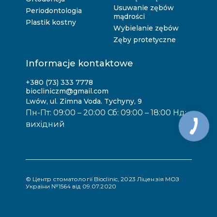
Usuwanie zębów
Periodontologia
mądrości
Plastik kostny
Wybielanie zębów
Zęby protetyczne
Informacje kontaktowe
+380 (73) 333 7778
biocliniczm@gmail.com
Lwów, ul. Zimna Voda. Tychyny, 9
Пн-Пт: 09:00 – 20:00 Сб: 09:00 – 18:00 Нд:
вихідний
© Центр стоматології Bioclinic, 2023 Ліцензія МОЗ
України №1564 від 09.07.2020