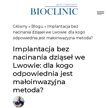
Główny
»
Blogu
»
Implantacja bez
nacinania dziąseł we Lwowie: dla kogo
odpowiednia jest małoinwazyjna metoda?
Implantacja bez
nacinania dziąseł we
Lwowie: dla kogo
odpowiednia jest
małoinwazyjna
metoda?