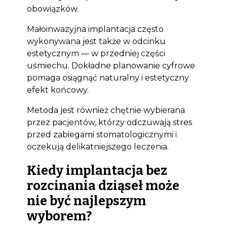
obowiązków.
Małoinwazyjna implantacja często
wykonywana jest także w odcinku
estetycznym — w przedniej części
uśmiechu. Dokładne planowanie cyfrowe
pomaga osiągnąć naturalny i estetyczny
efekt końcowy.
Metoda jest również chętnie wybierana
przez pacjentów, którzy odczuwają stres
przed zabiegami stomatologicznymi i
oczekują delikatniejszego leczenia.
Kiedy implantacja bez
rozcinania dziąseł może
nie być najlepszym
wyborem?
Bioclinic