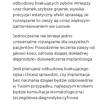
odbudowy brakujących zębów. Mniejszy
uraz tkanek, szybsze gojenie, wysoka
precyzja i estetyczny efekt sprawiają, że
rozwiązanie to cieszy się coraz większym
zainteresowaniem we Lwowie.
Jednocześnie nie istnieje jedno
uniwersalne rozwiązanie dla wszystkich
pacjentów. Powodzenie leczenia zależy od
jakości kości, zdrowia dziąseł, dokładnej
diagnostyki i doświadczenia implantologa.
Jeśli planujesz odbudowę brakującego
zęba i chcesz sprawdzić, czy implantacja
bez nacinania dziąseł będzie odpowiednia
w Twoim przypadku, najlepszym krokiem
będzie konsultacja stomatologiczna i
szczegółowa diagnostyka cyfrowa.