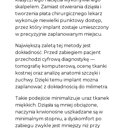
skalpelem. Zamiast otwierania dziąsła i
tworzenia płata chirurgicznego lekarz
wykonuje niewielki punktowy dostęp,
przez który implant zostaje umieszczony
w precyzyjnie zaplanowanym miejscu.
Największą zaletą tej metody jest
dokładność. Przed zabiegiem pacjent
przechodzi cyfrową diagnostykę —
tomografię komputerową, ocenę tkanki
kostnej oraz analizę anatomii szczęki i
żuchwy. Dzięki temu implant można
zaplanować z dokładnością do milimetra.
Takie podejście minimalizuje uraz tkanek
miękkich. Dziąsła są mniej obciążone,
naczynia krwionośne uszkadzane są w
minimalnym stopniu, a dyskomfort po
zabiegu zwykle jest mniejszy niż przy