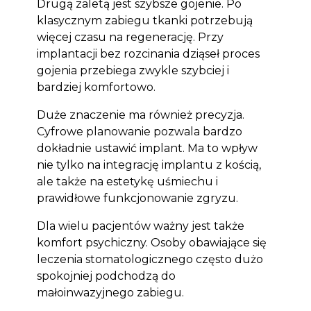
Drugą zaletą jest szybsze gojenie. Po
klasycznym zabiegu tkanki potrzebują
więcej czasu na regenerację. Przy
implantacji bez rozcinania dziąseł proces
gojenia przebiega zwykle szybciej i
bardziej komfortowo.
Duże znaczenie ma również precyzja.
Cyfrowe planowanie pozwala bardzo
dokładnie ustawić implant. Ma to wpływ
nie tylko na integrację implantu z kością,
ale także na estetykę uśmiechu i
prawidłowe funkcjonowanie zgryzu.
Dla wielu pacjentów ważny jest także
komfort psychiczny. Osoby obawiające się
leczenia stomatologicznego często dużo
spokojniej podchodzą do
małoinwazyjnego zabiegu.