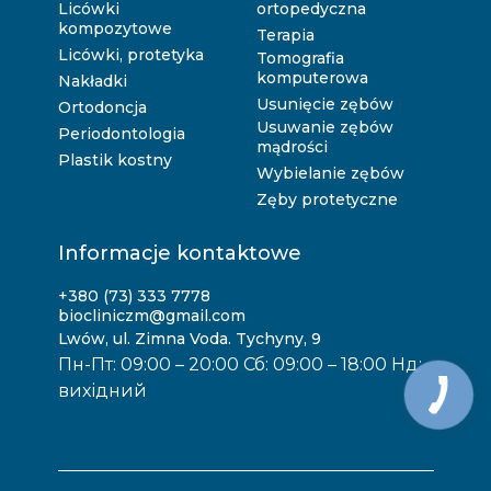
Licówki
ortopedyczna
kompozytowe
Terapia
Licówki, protetyka
Tomografia
komputerowa
Nakładki
Usunięcie zębów
Ortodoncja
Usuwanie zębów
Periodontologia
mądrości
Plastik kostny
Wybielanie zębów
Zęby protetyczne
Informacje kontaktowe
+380 (73) 333 7778
biocliniczm@gmail.com
Lwów, ul. Zimna Voda. Tychyny, 9
Пн-Пт: 09:00 – 20:00 Сб: 09:00 – 18:00 Нд:
вихідний