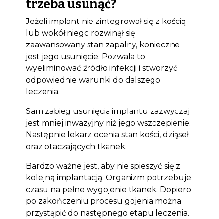
trzeba usunąć?
Jeżeli implant nie zintegrował się z kością
lub wokół niego rozwinął się
zaawansowany stan zapalny, konieczne
jest jego usunięcie. Pozwala to
wyeliminować źródło infekcji i stworzyć
odpowiednie warunki do dalszego
leczenia.
Sam zabieg usunięcia implantu zazwyczaj
jest mniej inwazyjny niż jego wszczepienie.
Następnie lekarz ocenia stan kości, dziąseł
oraz otaczających tkanek.
Bardzo ważne jest, aby nie spieszyć się z
kolejną implantacją. Organizm potrzebuje
czasu na pełne wygojenie tkanek. Dopiero
po zakończeniu procesu gojenia można
przystąpić do następnego etapu leczenia.