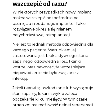
wszczepić od razu?
W niektórych przypadkach nowy implant
można wszczepić bezpośrednio po
usunięciu nieudanego implantu. Takie
rozwiązanie określa się mianem
natychmiastowej reimplantacji.
Nie jest to jednak metoda odpowiednia dla
każdego pacjenta. Warunkiem jej
zastosowania jest brak aktywnego stanu
zapalnego, odpowiednia ilość tkanki
Bioclinic
kostnej oraz pewność, że wcześniejsze
niepowodzenie nie było związane z
infekcją.
Jeżeli tkanki są uszkodzone lub występuje
stan zapalny, lekarz zwykle zaleca
odczekanie kilku miesięcy. W tym czasie
organizm ma możliwość pełnej regeneracji,