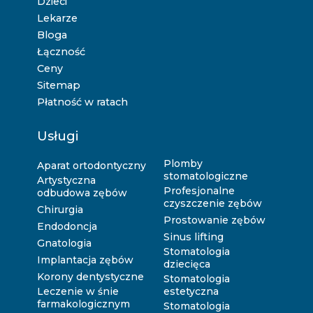
Dzieci
Lekarze
Bloga
Łączność
Ceny
Sitemap
Płatność w ratach
Usługi
Plomby
Aparat ortodontyczny
stomatologiczne
Artystyczna
Profesjonalne
odbudowa zębów
czyszczenie zębów
Chirurgia
Prostowanie zębów
Endodoncja
Sinus lifting
Gnatologia
Stomatologia
Implantacja zębów
dziecięca
Korony dentystyczne
Stomatologia
Leczenie w śnie
estetyczna
farmakologicznym
Stomatologia