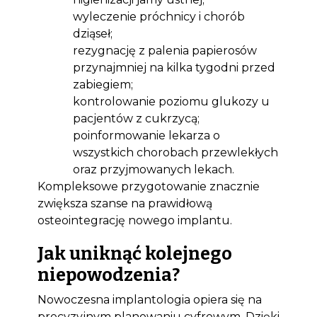
wyleczenie próchnicy i chorób
dziąseł;
rezygnację z palenia papierosów
przynajmniej na kilka tygodni przed
zabiegiem;
kontrolowanie poziomu glukozy u
pacjentów z cukrzycą;
poinformowanie lekarza o
wszystkich chorobach przewlekłych
oraz przyjmowanych lekach.
Kompleksowe przygotowanie znacznie
zwiększa szanse na prawidłową
osteointegrację nowego implantu.
Jak uniknąć kolejnego
niepowodzenia?
Nowoczesna implantologia opiera się na
precyzyjnym planowaniu cyfrowym. Dzięki