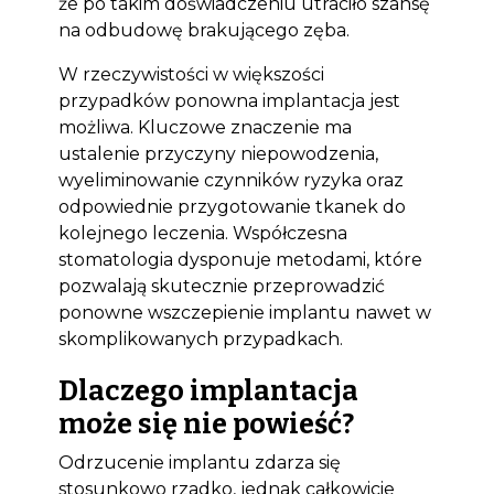
że po takim doświadczeniu utraciło szansę
na odbudowę brakującego zęba.
W rzeczywistości w większości
przypadków ponowna implantacja jest
możliwa. Kluczowe znaczenie ma
ustalenie przyczyny niepowodzenia,
wyeliminowanie czynników ryzyka oraz
odpowiednie przygotowanie tkanek do
kolejnego leczenia. Współczesna
stomatologia dysponuje metodami, które
pozwalają skutecznie przeprowadzić
ponowne wszczepienie implantu nawet w
skomplikowanych przypadkach.
Dlaczego implantacja
może się nie powieść?
Odrzucenie implantu zdarza się
stosunkowo rzadko, jednak całkowicie