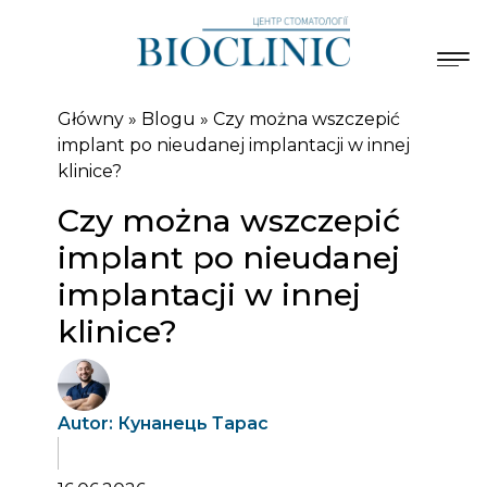
Główny
»
Blogu
»
Czy można wszczepić
implant po nieudanej implantacji w innej
klinice?
Czy można wszczepić
implant po nieudanej
implantacji w innej
klinice?
Autor: Кунанець Тарас