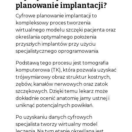
planowanie implantacji?
Cyfrowe planowanie implantacji to
kompleksowy proces tworzenia
wirtualnego modelu szczęki pacjenta oraz
określania optymalnego położenia
przyszłych implantów przy użyciu
specjalistycznego oprogramowania.
Podstawą tego procesu jest tomografia
komputerowa (TK), która pozwala uzyskać
trójwymiarowy obraz struktur kostnych,
zębów, kanałów nerwowych oraz zatok
szczękowych. Dzięki temu lekarz może
dokładnie ocenić anatomię jamy ustnej i
uniknąć potencjalnych powikłań.
Po uzyskaniu danych cyfrowych
specjalista tworzy wirtualny model
leczenia. Na tym etapie określana jest