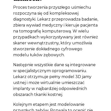
Proces tworzenia przyszłego uśmiechu
rozpoczyna się od kompleksowej
diagnostyki. Lekarz przeprowadza badanie,
zbiera wywiad medyczny i kieruje pacjenta
na tomografię komputerową. W wielu
przypadkach wykorzystywany jest również
skaner wewnątrzustny, który umożliwia
stworzenie dokładnego cyfrowego
modelu łuków zębowych.
Następnie wszystkie dane są integrowane
w specjalistycznym oprogramowaniu.
Lekarz otrzymuje pełny model 3D jamy
ustnej i może wirtualnie umieszczać
implanty w najbardziej odpowiednich
obszarach tkanki kostnej.
Kolejnym etapem jest modelowanie
przyszłych zębów. Pozwala to ocenić nie