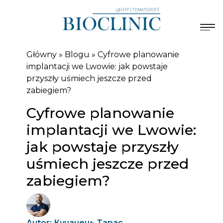
Główny
»
Blogu
»
Cyfrowe planowanie
implantacji we Lwowie: jak powstaje
przyszły uśmiech jeszcze przed
zabiegiem?
Cyfrowe planowanie
implantacji we Lwowie:
jak powstaje przyszły
uśmiech jeszcze przed
zabiegiem?
Autor: Кунанець Тарас