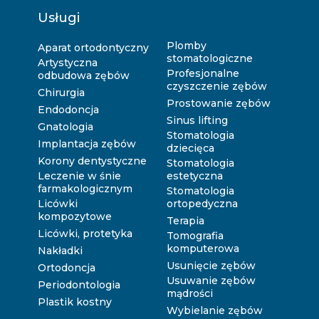
Usługi
Plomby
Aparat ortodontyczny
stomatologiczne
Artystyczna
Profesjonalne
odbudowa zębów
czyszczenie zębów
Chirurgia
Prostowanie zębów
Endodoncja
Sinus lifting
Gnatologia
Stomatologia
Implantacja zębów
dziecięca
Korony dentystyczne
Stomatologia
Leczenie w śnie
estetyczna
farmakologicznym
Stomatologia
Licówki
ortopedyczna
kompozytowe
Terapia
Licówki, protetyka
Tomografia
komputerowa
Nakładki
Usunięcie zębów
Ortodoncja
Usuwanie zębów
Periodontologia
mądrości
Plastik kostny
Wybielanie zębów