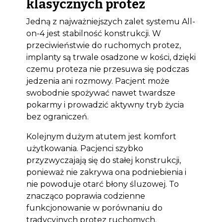
klasycznych protez
Jedną z najważniejszych zalet systemu All-
on-4 jest stabilność konstrukcji. W
przeciwieństwie do ruchomych protez,
implanty są trwale osadzone w kości, dzięki
czemu proteza nie przesuwa się podczas
jedzenia ani rozmowy. Pacjent może
swobodnie spożywać nawet twardsze
pokarmy i prowadzić aktywny tryb życia
bez ograniczeń.
Kolejnym dużym atutem jest komfort
użytkowania. Pacjenci szybko
przyzwyczajają się do stałej konstrukcji,
ponieważ nie zakrywa ona podniebienia i
nie powoduje otarć błony śluzowej. To
znacząco poprawia codzienne
funkcjonowanie w porównaniu do
tradycyjnych protez ruchomych.