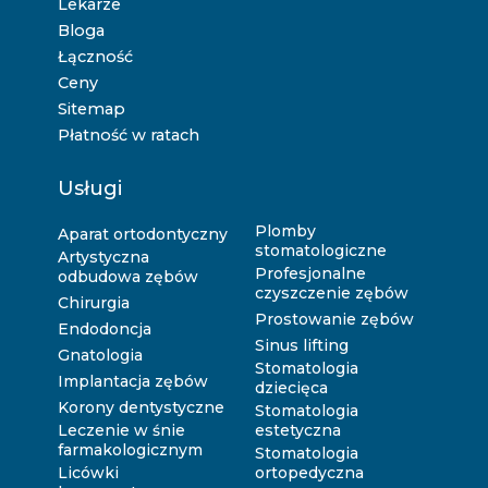
Lekarze
Bloga
Łączność
Ceny
Sitemap
Płatność w ratach
Usługi
Plomby
Aparat ortodontyczny
stomatologiczne
Artystyczna
Profesjonalne
odbudowa zębów
czyszczenie zębów
Chirurgia
Prostowanie zębów
Endodoncja
Sinus lifting
Gnatologia
Stomatologia
Implantacja zębów
dziecięca
Korony dentystyczne
Stomatologia
Leczenie w śnie
estetyczna
farmakologicznym
Stomatologia
Licówki
ortopedyczna