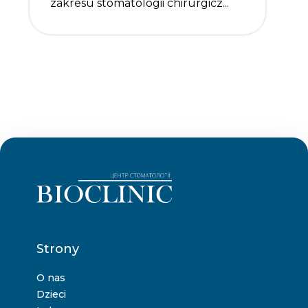
zakresu stomatologii chirurgicz...
Strony
O nas
Dzieci