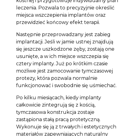
kostnej i przygotowuje indywidualny plan
leczenia. Pozwala to precyzyjnie określić
miejsca wszczepienia implantów oraz
przewidzieć końcowy efekt terapii.
Następnie przeprowadzany jest zabieg
implantacji. Jeśli w jamie ustnej znajdują
się jeszcze uszkodzone zęby, zostają one
usunięte, a w ich miejsce wszczepia się
cztery implanty. Już po krótkim czasie
możliwe jest zamocowanie tymczasowej
protezy, która pozwala normalnie
funkcjonować i swobodnie się uśmiechać.
Po kilku miesiącach, kiedy implanty
całkowicie zintegrują się z kością,
tymczasowa konstrukcja zostaje
zastąpiona stałą pracą protetyczną.
Wykonuje się ją z trwałych i estetycznych
materiałów zapewniających naturalny