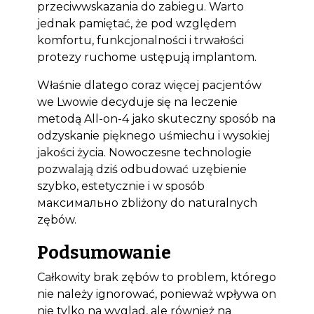
przeciwwskazania do zabiegu. Warto
jednak pamiętać, że pod względem
komfortu, funkcjonalności i trwałości
protezy ruchome ustępują implantom.
Właśnie dlatego coraz więcej pacjentów
we Lwowie decyduje się na leczenie
metodą All-on-4 jako skuteczny sposób na
odzyskanie pięknego uśmiechu i wysokiej
jakości życia. Nowoczesne technologie
pozwalają dziś odbudować uzębienie
szybko, estetycznie i w sposób
максимально zbliżony do naturalnych
zębów.
Podsumowanie
Całkowity brak zębów to problem, którego
nie należy ignorować, ponieważ wpływa on
nie tylko na wygląd, ale również na