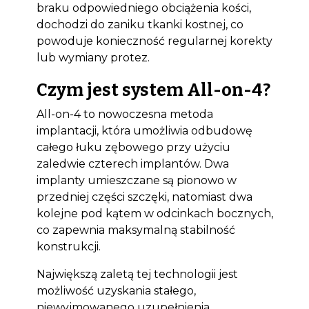
braku odpowiedniego obciążenia kości,
dochodzi do zaniku tkanki kostnej, co
powoduje konieczność regularnej korekty
lub wymiany protez.
Czym jest system All-on-4?
All-on-4 to nowoczesna metoda
implantacji, która umożliwia odbudowę
całego łuku zębowego przy użyciu
zaledwie czterech implantów. Dwa
implanty umieszczane są pionowo w
przedniej części szczęki, natomiast dwa
kolejne pod kątem w odcinkach bocznych,
co zapewnia maksymalną stabilność
konstrukcji.
Największą zaletą tej technologii jest
możliwość uzyskania stałego,
niewyjmowanego uzupełnienia