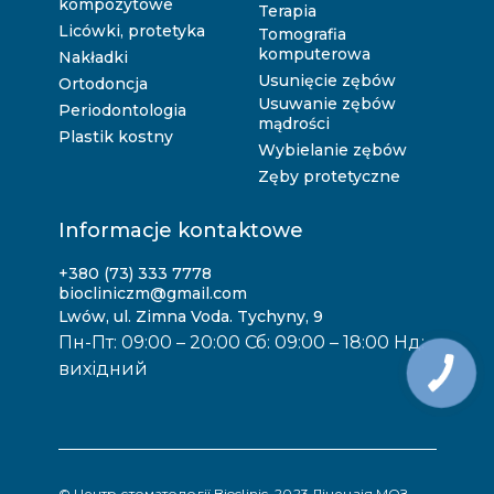
kompozytowe
Terapia
Licówki, protetyka
Tomografia
komputerowa
Nakładki
Usunięcie zębów
Ortodoncja
Usuwanie zębów
Periodontologia
mądrości
Plastik kostny
Wybielanie zębów
Zęby protetyczne
Informacje kontaktowe
+380 (73) 333 7778
biocliniczm@gmail.com
Lwów, ul. Zimna Voda. Tychyny, 9
Пн-Пт: 09:00 – 20:00 Сб: 09:00 – 18:00 Нд:
вихідний
© Центр стоматології Bioclinic, 2023 Ліцензія МОЗ