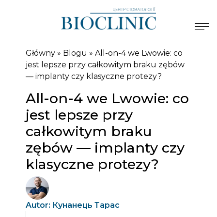
Główny
»
Blogu
»
All-on-4 we Lwowie: co
jest lepsze przy całkowitym braku zębów
— implanty czy klasyczne protezy?
All-on-4 we Lwowie: co
jest lepsze przy
całkowitym braku
zębów — implanty czy
klasyczne protezy?
Autor: Кунанець Тарас