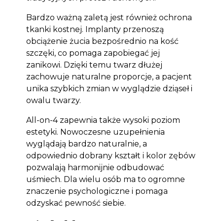
Bardzo ważną zaletą jest również ochrona
tkanki kostnej. Implanty przenoszą
obciążenie żucia bezpośrednio na kość
szczęki, co pomaga zapobiegać jej
zanikowi. Dzięki temu twarz dłużej
zachowuje naturalne proporcje, a pacjent
unika szybkich zmian w wyglądzie dziąseł i
owalu twarzy.
All-on-4 zapewnia także wysoki poziom
estetyki. Nowoczesne uzupełnienia
wyglądają bardzo naturalnie, a
odpowiednio dobrany kształt i kolor zębów
pozwalają harmonijnie odbudować
uśmiech. Dla wielu osób ma to ogromne
znaczenie psychologiczne i pomaga
odzyskać pewność siebie.